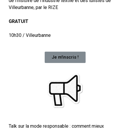
de l’histoire de l’industrie textile et des tulistes de
Villeurbanne, par le RIZE
GRATUIT
10h30 / Villeurbanne
Je m'inscris !
Talk sur la mode responsable : comment mieux