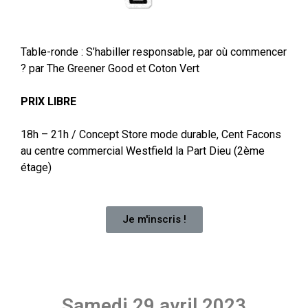
Table-ronde : S’habiller responsable, par où commencer
? par The Greener Good et Coton Vert
PRIX LIBRE
18h – 21h / Concept Store mode durable, Cent Facons
au centre commercial Westfield la Part Dieu (2ème
étage)
Je m'inscris !
Samedi 29 avril 2023