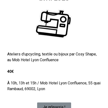
Ateliers d’upcycling, textile ou bijoux par Cosy Shape,
au Mob Hotel Lyon Confluence
40€
À 10h, 13h et 15h / Mob Hotel Lyon Confluence, 55 quai
Rambaud, 69002, Lyon
Je m'inscris !