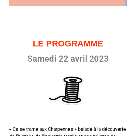
LE PROGRAMME
Samedi 22 avril 2023
« Ca se trame aux Charpennes » balade à la découverte