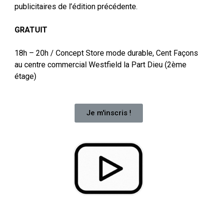
publicitaires de l’édition précédente.
GRATUIT
18
h – 20h /
Concept Store mode durable, Cent Façons
au centre commercial Westfield la Part Dieu (2ème
étage)
Je m'inscris !