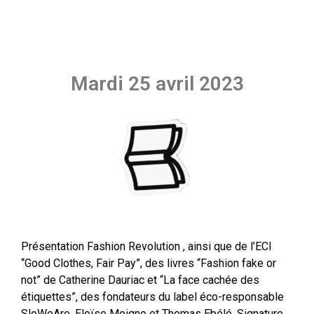
Mardi 25 avril 2023
Présentation Fashion Revolution , ainsi que de l’ECI
“Good Clothes, Fair Pay”, des livres “Fashion fake or
not” de Catherine Dauriac et “La face cachée des
étiquettes”, des fondateurs du label éco-responsable
SloWeAre, Eloïse Moigno et Thomas Ebélé. Signature