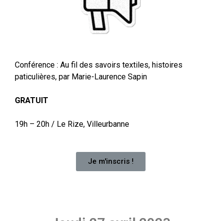
Conférence : Au fil des savoirs textiles, histoires
paticulières, par Marie-Laurence Sapin
GRATUIT
19h – 20h /
Le Rize, Villeurbanne
Je m'inscris !