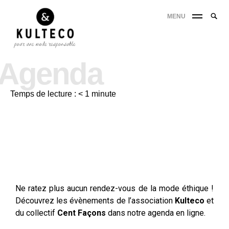
MENU
Agenda
Temps de lecture :
< 1
minute
Notre agenda :
Ne ratez plus aucun rendez-vous de la mode éthique !
Découvrez les évènements de l’association
Kulteco
et
du collectif
Cent Façons
dans notre agenda en ligne.