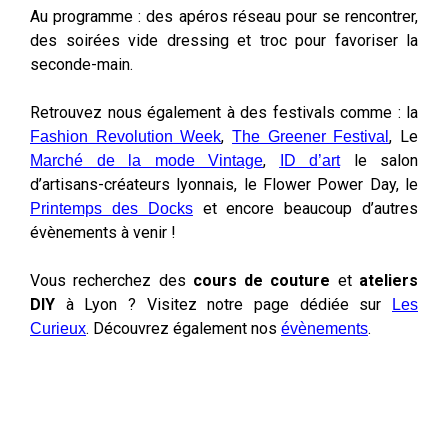
Au programme : des apéros réseau pour se rencontrer,
des soirées vide dressing et troc pour favoriser la
seconde-main.
Retrouvez nous également à des festivals comme : la
,
, Le
Fashion Revolution Week
The Greener Festival
,
le salon
Marché de la mode Vintage
ID d’art
d’artisans-créateurs lyonnais, le Flower Power Day, le
et encore beaucoup d’autres
Printemps des Docks
évènements à venir !
Vous recherchez des
cours de couture
et
ateliers
DIY
à Lyon ? Visitez notre page dédiée sur
Les
. Découvrez également nos
.
Curieux
évènements