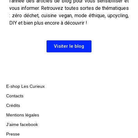
l’année des articles de blog pour vous sensibiliser et
vous informer. Retrouvez toutes sortes de thématiques
: zéro déchet, cuisine vegan, mode éthique, upcycling,
DIY et bien plus encore à découvrir !
Visiter le blog
E-shop Les Curieux
Contacts
Crédits
Mentions légales
J’aime facebook
Presse