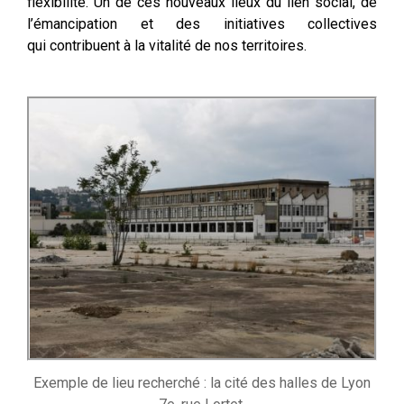
flexibilité.
Un de ces nouveaux lieux du lien social, de
l’émancipation et des initiatives collectives
qui contribuent à la vitalité de nos territoires.
Exemple de lieu recherché : la cité des halles de Lyon