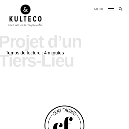
MENU
Projet d’un
Temps de lecture :
4
minutes
Tiers-Lieu