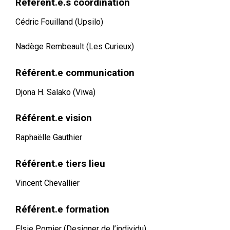
Référent.e.s coordination
Cédric Fouilland (Upsilo)
Nadège Rembeault (Les Curieux)
Référent.e communication
Djona H. Salako (Viwa)
Référent.e vision
Raphaëlle Gauthier
Référent.e tiers lieu
Vincent Chevallier
Référent.e formation
Elsie Pomier (Designer de l’individu)