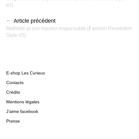
#7)
Article précédent
Mathilde et son mouton responsable (Fashion Revolution
Style #5)
E-shop Les Curieux
Contacts
Crédits
Mentions légales
J’aime facebook
Presse