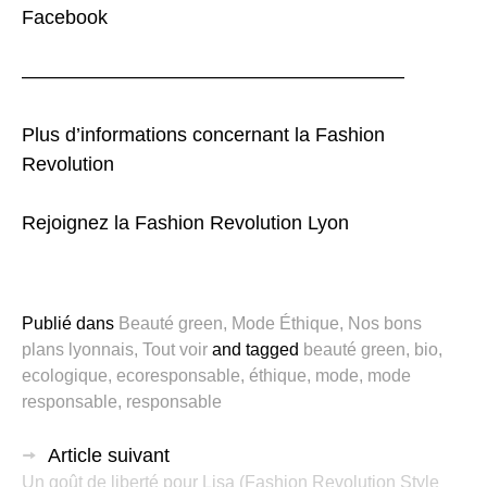
Facebook
———————————————————–
Plus d’informations concernant
la Fashion
Revolution
Rejoignez
la Fashion Revolution Lyon
Publié dans
Beauté green
,
Mode Éthique
,
Nos bons
plans lyonnais
,
Tout voir
and
tagged
beauté green
,
bio
,
ecologique
,
ecoresponsable
,
éthique
,
mode
,
mode
responsable
,
responsable
Article suivant
Un goût de liberté pour Lisa (Fashion Revolution Style