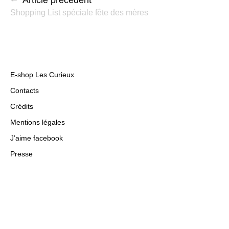
Article précédent
Shopping List spéciale fête des mères
E-shop Les Curieux
Contacts
Crédits
Mentions légales
J’aime facebook
Presse