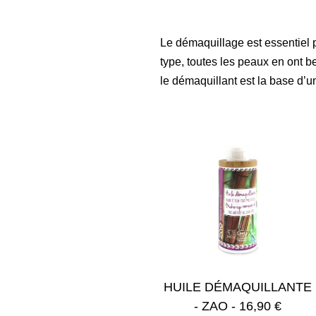
Le démaquillage est essentiel 
type, toutes les peaux en ont be
le démaquillant est la base d’
E
HUILE DÉMAQUILLANTE
EAU MICELLAIRE - ZAO -
- ZAO - 16,90 €
13, 90 €