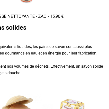
SE NETTOYANTE - ZAO - 15,90 €
s solides
ivalents liquides, les pains de savon sont aussi plus 
 peu gourmands en eau et en énergie pour leur fabrication. 
ement nos volumes de déchets. 
Effectivement, un savon solide 
gels douche.