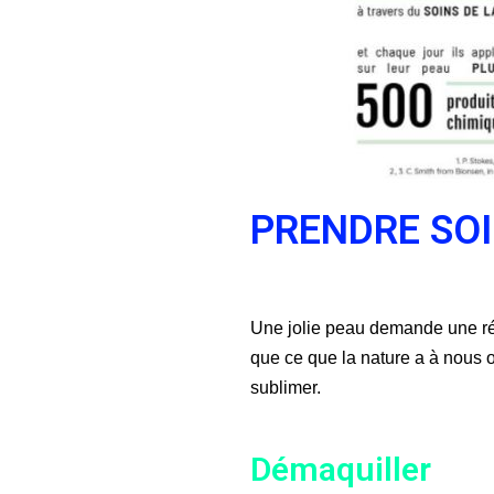
PRENDRE SOI
Une jolie peau demande une réel
que ce que la nature a à nous of
sublimer.
Démaquiller