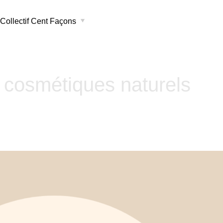
Collectif Cent Façons
cosmétiques naturels