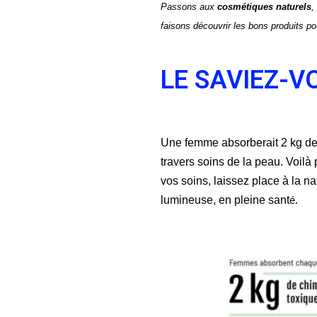
Passons aux
cosmétiques naturels
,
faisons découvrir les bons produits p
LE SAVIEZ-V
Une femme absorberait 2 kg de 
travers soins de la peau. Voilà 
vos soins, laissez place à la nat
lumineuse, en pleine sant
é.