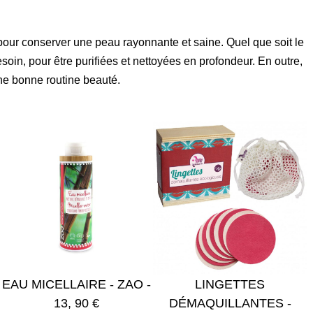
pour conserver une peau rayonnante et saine. Quel que soit le
soin, pour être purifiées et nettoyées en profondeur. En outre,
une bonne routine beauté.
LINGETTES
DÉMAQUILLANT SOLIDE
DÉMAQUILLANTES -
- LAMAZUNA - 9,90€