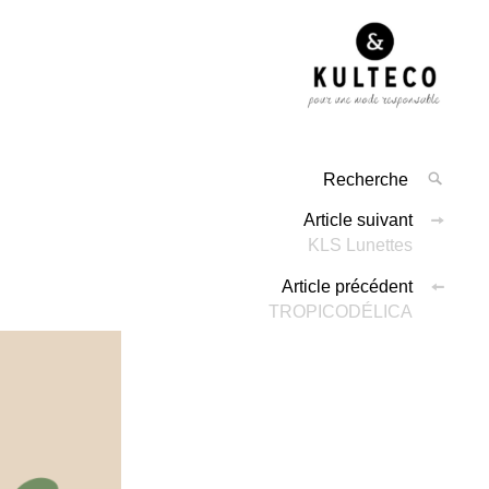
Article suivant
KLS Lunettes
Article précédent
TROPICODÉLICA