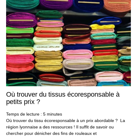
Où trouver du tissus écoresponsable à
1
aoû
petits prix ?
20
Temps de lecture :
5
minutes
Où trouver du tissu écoresponsable à un prix abordable ? La
région lyonnaise a des ressources ! Il suffit de savoir ou
chercher pour dénicher des fins de rouleaux et