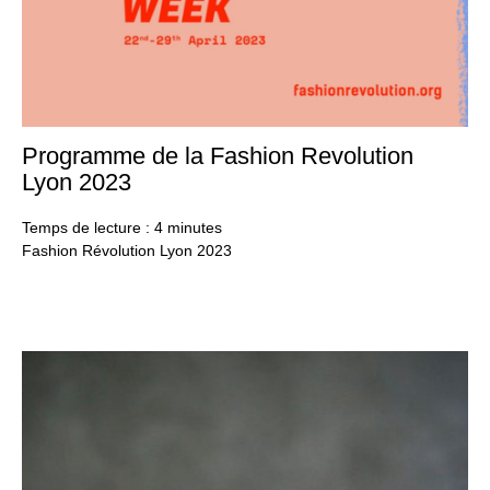
Programme de la Fashion Revolution
14
avri
Lyon 2023
20
Temps de lecture :
4
minutes
Fashion Révolution Lyon 2023