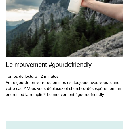
Le mouvement #gourdefriendly
10
oct
20
Temps de lecture :
2
minutes
Votre gourde en verre ou en inox est toujours avec vous, dans
votre sac ? Vous vous déplacez et cherchez désespérément un
endroit où la remplir ? Le mouvement #gourdefriendly