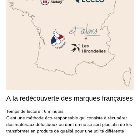
A la redécouverte des marques françaises
15
juil
20
Temps de lecture :
6
minutes
C’est une méthode éco-responsable qui consiste à récupérer
des matériaux défectueux ou dont on ne se sert plus afin de les
transformer en produits de qualité pour une utilité différente