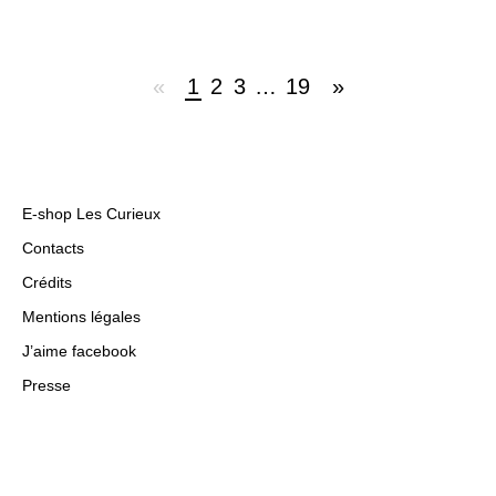
«
1
2
3
…
19
»
E-shop Les Curieux
Contacts
Crédits
Mentions légales
J’aime facebook
Presse