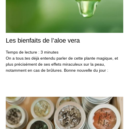
Les bienfaits de l’aloe vera
23
aoû
20
Temps de lecture :
3
minutes
On a tous.tes déjà entendu parler de cette plante magique, et
plus précisément de ses effets miraculeux sur la peau,
notamment en cas de brûlures. Bonne nouvelle du jour :