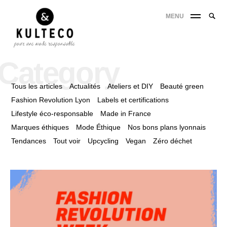
MENU
Category
Tous les articles
Actualités
Ateliers et DIY
Beauté green
Fashion Revolution Lyon
Labels et certifications
Lifestyle éco-responsable
Made in France
Marques éthiques
Mode Éthique
Nos bons plans lyonnais
Tendances
Tout voir
Upcycling
Vegan
Zéro déchet