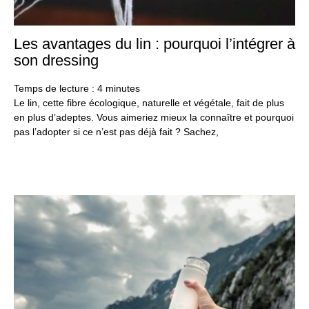
Les avantages du lin : pourquoi l’intégrer à
8
no
son dressing
20
Temps de lecture :
4
minutes
Le lin, cette fibre écologique, naturelle et végétale, fait de plus
en plus d’adeptes. Vous aimeriez mieux la connaître et pourquoi
pas l’adopter si ce n’est pas déjà fait ? Sachez,