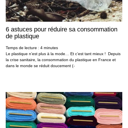
6 astuces pour réduire sa consommation
19
aoû
de plastique
20
Temps de lecture :
4
minutes
Le plastique n’est plus à la mode… Et c’est tant mieux ! Depuis
la crise sanitaire, la consommation du plastique en France et
dans le monde se réduit doucement (-