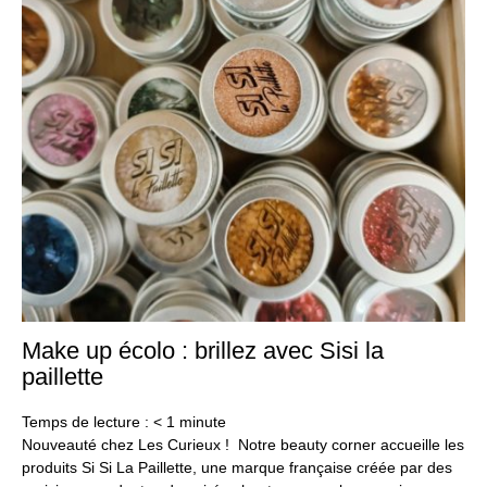
Make up écolo : brillez avec Sisi la
23
aoû
paillette
20
Temps de lecture :
< 1
minute
Nouveauté chez Les Curieux ! Notre beauty corner accueille les
produits Si Si La Paillette, une marque française créée par des