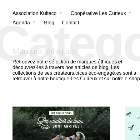
Association Kulteco
Coopérative Les Curieux
Categ
Agenda
Blog
Contact
Marques éthiques
Retrouvez notre sélection de marques éthiques et
découvrez-les à travers nos articles de blog. Les
collections de ses créateurs.trices éco-engagé.es sont à
retrouver à notre boutique
Les Curieux
et sur notre
e-shop