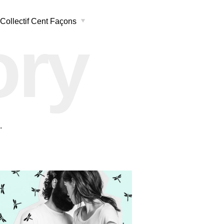
Collectif Cent Façons
ory
.