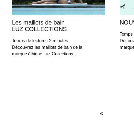
Les maillots de bain
NOU
29
mai
LUZ COLLECTIONS
2015
Temps 
Temps de lecture :
2
minutes
Découv
Découvrez les maillots de bain de la
marque
marque éthique Luz Collections…
«