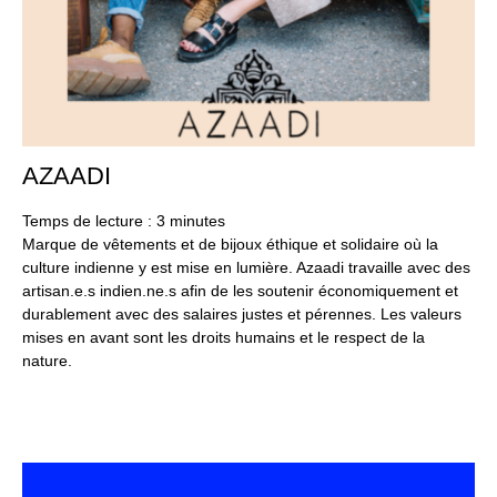
AZAADI
23
aoû
20
Temps de lecture :
3
minutes
Marque de vêtements et de bijoux éthique et solidaire où la
culture indienne y est mise en lumière. Azaadi travaille avec des
artisan.e.s indien.ne.s afin de les soutenir économiquement et
durablement avec des salaires justes et pérennes. Les valeurs
mises en avant sont les droits humains et le respect de la
nature.