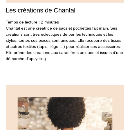
Les créations de Chantal
6
se
20
Temps de lecture :
2
minutes
Chantal est une créatrice de sacs et pochettes fait main. Ses
créations sont très éclectiques de par les techniques et les
styles, toutes ses pièces sont uniques. Elle récupère des tissus
et autres textiles (tapis, liège …) pour réaliser ses accessoires.
Elle prône des créations aux caractères uniques et issues d’une
démarche d’upcycling.