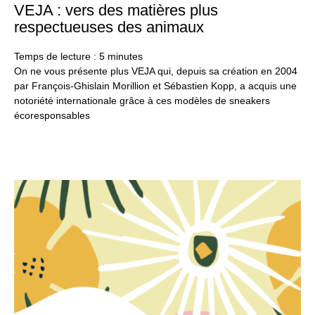
VEJA : vers des matières plus
1
se
respectueuses des animaux
20
Temps de lecture :
5
minutes
On ne vous présente plus VEJA qui, depuis sa création en 2004
par François-Ghislain Morillion et Sébastien Kopp, a acquis une
notoriété internationale grâce à ces modèles de sneakers
écoresponsables