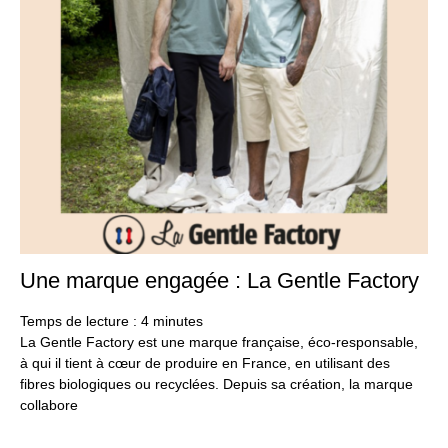
Une marque engagée : La Gentle Factory
20
se
20
Temps de lecture :
4
minutes
La Gentle Factory est une marque française, éco-responsable,
à qui il tient à cœur de produire en France, en utilisant des
fibres biologiques ou recyclées. Depuis sa création, la marque
collabore