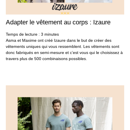
Adapter le vêtement au corps : Izaure
20
se
20
Temps de lecture :
3
minutes
Asma et Maxime ont créé Izaure dans le but de créer des
vêtements uniques qui vous ressemblent. Les vêtements sont
donc fabriqués en semi-mesure et c’est vous qui le choisissez à
travers plus de 500 combinaisons possibles.