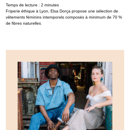
20
Temps de lecture :
2
minutes
Friperie éthique à Lyon, Elsa Dorça propose une sélection de
vêtements féminins intemporels composés à minimum de 70 %
de fibres naturelles.