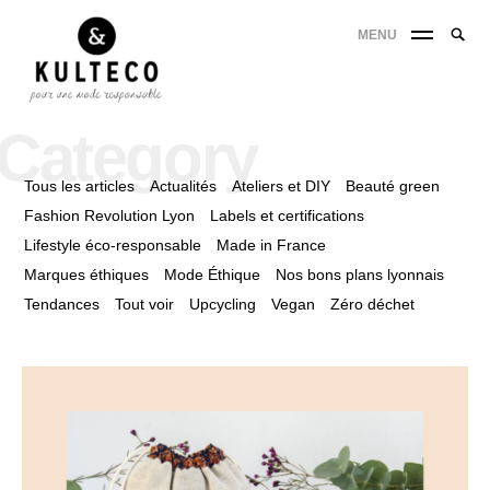
MENU
Category
Tous les articles
Actualités
Ateliers et DIY
Beauté green
Fashion Revolution Lyon
Labels et certifications
Lifestyle éco-responsable
Made in France
Marques éthiques
Mode Éthique
Nos bons plans lyonnais
Tendances
Tout voir
Upcycling
Vegan
Zéro déchet