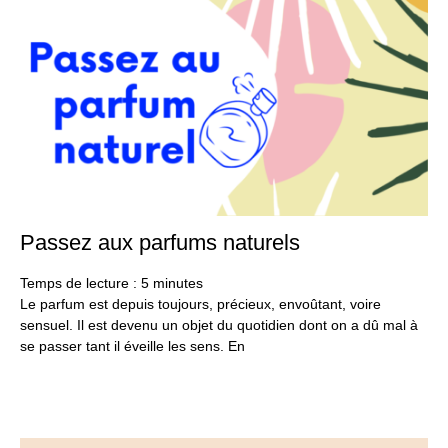
Passez aux parfums naturels
30
aoû
20
Temps de lecture :
5
minutes
Le parfum est depuis toujours, précieux, envoûtant, voire
sensuel. Il est devenu un objet du quotidien dont on a dû mal à
se passer tant il éveille les sens. En