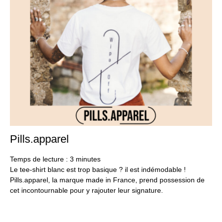
Pills.apparel
2
se
20
Temps de lecture :
3
minutes
Le tee-shirt blanc est trop basique ? il est indémodable !
Pills.apparel, la marque made in France, prend possession de
cet incontournable pour y rajouter leur signature.