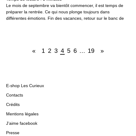
Le mois de septembre va bientôt commencer, il est temps de
préparer la rentrée. Ce qui nous plonge toujours dans
différentes émotions. Fin des vacances, retour sur le banc de
«
1
2
3
4
5
6
…
19
»
E-shop Les Curieux
Contacts
Crédits
Mentions légales
J’aime facebook
Presse