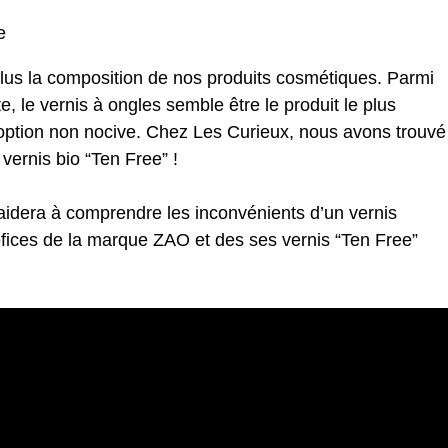
e
lus la composition de nos produits cosmétiques. Parmi
, le vernis à ongles semble être le produit le plus
e option non nocive. Chez Les Curieux, nous avons trouvé
rnis bio “Ten Free” !
aidera à comprendre les inconvénients d’un vernis
éfices de la marque
ZAO
et des ses vernis “Ten Free”