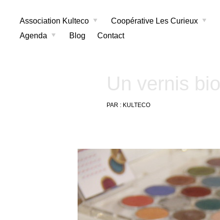
Association Kulteco
Coopérative Les Curieux
Agenda
Blog
Contact
Un vernis bio
PAR :
KULTECO
24
octobre
2019