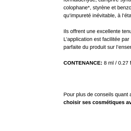
colophane*, styrène et benzo
qu’impureté inévitable, à l’éta
Ils offrent une excellente tenu
L’application est facilitée pa
parfaite du produit sur l’ense
CONTENANCE:
8 ml / 0.27 f
Pour plus de conseils quant 
choisir ses cosmétiques a