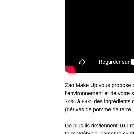
Zao Make Up vous propose de
l’environnement et de votre s
74% à 84% des ingrédients q
(dérivés de pomme de terre, 
De plus ils deviennent 10 Fre
formaldéhyde, camphre synthé