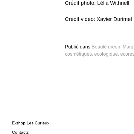
Crédit photo: Lélia Withnell
Crédit vidéo: Xavier Durimel
Publié dans
Beauté green
,
Marq
cosmétiques
,
ecologique
,
ecore
E-shop Les Curieux
Contacts