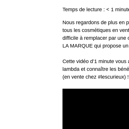
Temps de lecture :
< 1
minut
Nous regardons de plus en p
tous les cosmétiques en vente
difficile à remplacer par un
LA MARQUE qui propose un ve
Cette vidéo d’1 minute vous 
lambda et connaître les bén
(en vente chez
#lescurieux
) !