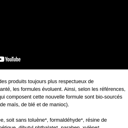
s produits toujours plus respectueux de
anté, les formules évoluent. Ainsi, selon les références,
ui composent cette nouvelle formule sont bio-sourcés
de maïs, de blé et de manioc).
e, soit sans toluène*, formaldéhyde*, résine de
tique, dibutyl phthalate*, paraben, xylène*,