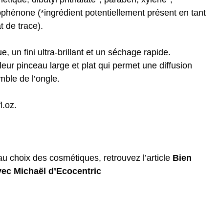
phènone (*ingrédient potentiellement présent en tant
t de trace).
e, un fini ultra-brillant et un séchage rapide.
r leur pinceau large et plat qui permet une diffusion
mble de l’ongle.
l.oz.
au choix des cosmétiques, retrouvez l’article
Bien
vec Michaël d’Ecocentric