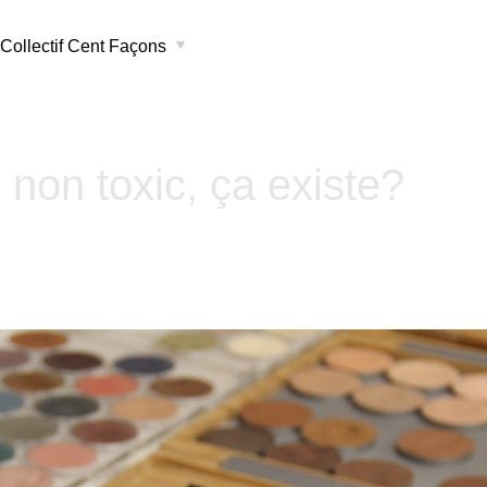
Collectif Cent Façons
 non toxic, ça existe?