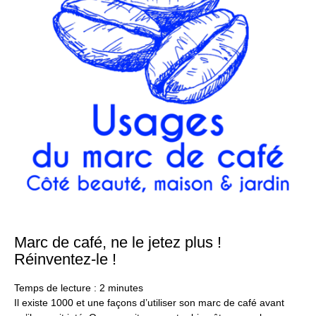
Marc de café, ne le jetez plus !
23
ma
Réinventez-le !
20
Temps de lecture :
2
minutes
Il existe 1000 et une façons d’utiliser son marc de café avant