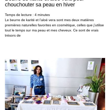
no
chouchouter sa peau en hiver
20
Temps de lecture :
4
minutes
Le beurre de karité et l’aloé vera sont mes deux matières
premières naturelles favorites en cosmétique, celles que j’utilise
tout le temps sur ma peau et mes cheveux. Ce sont de vrais
trésors de