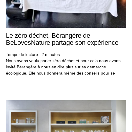
Le zéro déchet, Bérangère de
25
no
BeLovesNature partage son expérience
20
Temps de lecture :
2
minutes
Nous avons voulu parler zéro déchet et pour cela nous avons
invité Bérangère à nous en dire plus sur sa démarche
écologique. Elle nous donnera même des conseils pour se