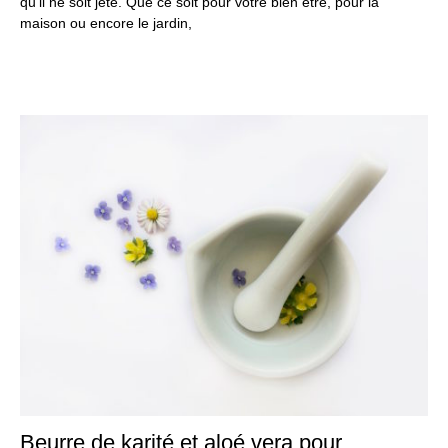
qu’il ne soit jeté. Que ce soit pour votre bien être, pour la
maison ou encore le jardin,
Beurre de karité et aloé vera pour
25