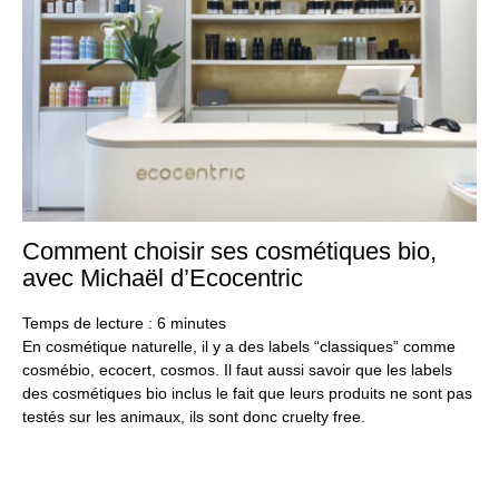
Comment choisir ses cosmétiques bio,
28
oct
avec Michaël d’Ecocentric
20
Temps de lecture :
6
minutes
En cosmétique naturelle, il y a des labels “classiques” comme
cosmébio, ecocert, cosmos. Il faut aussi savoir que les labels
des cosmétiques bio inclus le fait que leurs produits ne sont pas
testés sur les animaux, ils sont donc cruelty free.