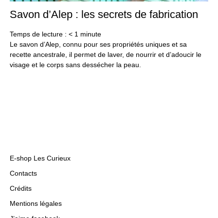
Savon d’Alep : les secrets de fabrication
31
ma
20
Temps de lecture :
< 1
minute
Le savon d’Alep, connu pour ses propriétés uniques et sa
recette ancestrale, il permet de laver, de nourrir et d’adoucir le
visage et le corps sans dessécher la peau.
E-shop Les Curieux
Contacts
Crédits
Mentions légales