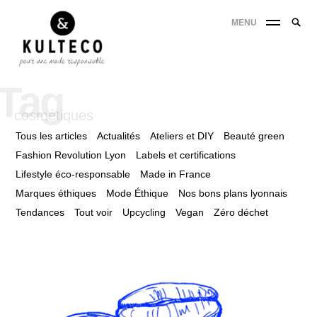
MENU
Tag
cosmétiques
Tous les articles
Actualités
Ateliers et DIY
Beauté green
Fashion Revolution Lyon
Labels et certifications
Lifestyle éco-responsable
Made in France
Marques éthiques
Mode Éthique
Nos bons plans lyonnais
Tendances
Tout voir
Upcycling
Vegan
Zéro déchet