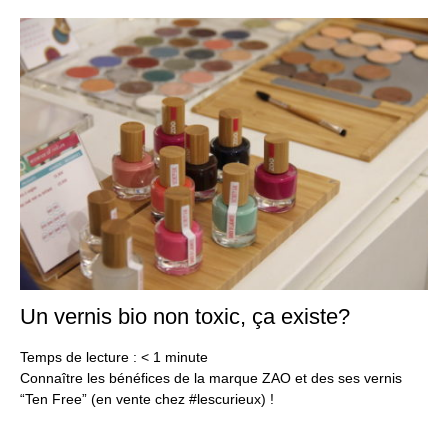
Un vernis bio non toxic, ça existe?
24
oct
20
Temps de lecture :
< 1
minute
Connaître les bénéfices de la marque ZAO et des ses vernis
“Ten Free” (en vente chez #lescurieux) !