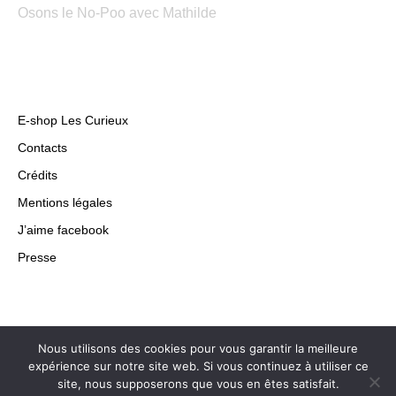
Osons le No-Poo avec Mathilde
E-shop Les Curieux
Contacts
Crédits
Mentions légales
J’aime facebook
Presse
Nous utilisons des cookies pour vous garantir la meilleure
expérience sur notre site web. Si vous continuez à utiliser ce
site, nous supposerons que vous en êtes satisfait.