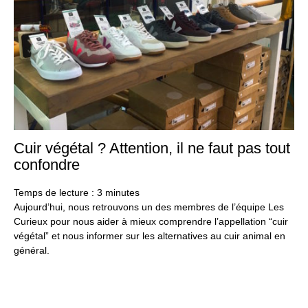
Cuir végétal ? Attention, il ne faut pas tout
24
oct
confondre
20
Temps de lecture :
3
minutes
Aujourd’hui, nous retrouvons un des membres de l’équipe Les
Curieux pour nous aider à mieux comprendre l’appellation “cuir
végétal” et nous informer sur les alternatives au cuir animal en
général.