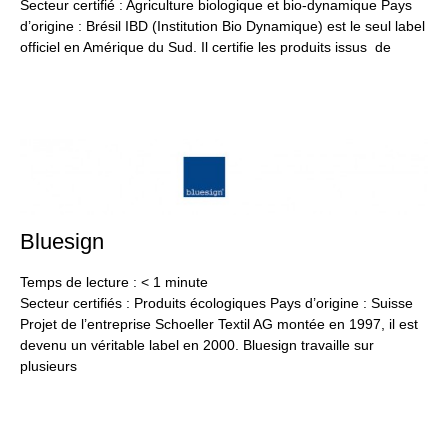
Secteur certifié : Agriculture biologique et bio-dynamique Pays
d’origine : Brésil IBD (Institution Bio Dynamique) est le seul label
officiel en Amérique du Sud. Il certifie les produits issus de
Bluesign
24
jan
20
Temps de lecture :
< 1
minute
Secteur certifiés : Produits écologiques Pays d’origine : Suisse
Projet de l’entreprise Schoeller Textil AG montée en 1997, il est
devenu un véritable label en 2000. Bluesign travaille sur
plusieurs