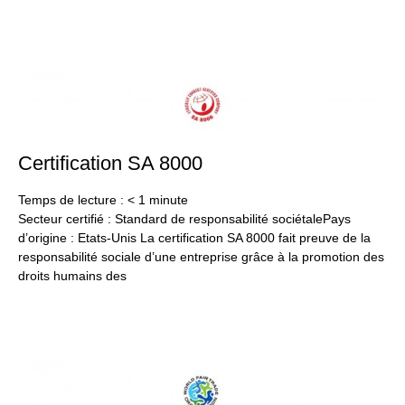
Certification SA 8000
24
jan
20
Temps de lecture :
< 1
minute
Secteur certifié : Standard de responsabilité sociétalePays
d’origine : Etats-Unis La certification SA 8000 fait preuve de la
responsabilité sociale d’une entreprise grâce à la promotion des
droits humains des