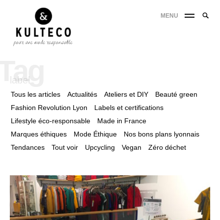
MENU
Tag
label
Tous les articles
Actualités
Ateliers et DIY
Beauté green
Fashion Revolution Lyon
Labels et certifications
Lifestyle éco-responsable
Made in France
Marques éthiques
Mode Éthique
Nos bons plans lyonnais
Tendances
Tout voir
Upcycling
Vegan
Zéro déchet