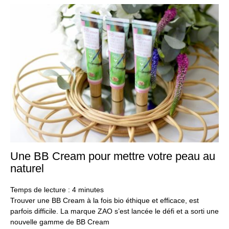
Une BB Cream pour mettre votre peau au
25
juil
naturel
20
Temps de lecture :
4
minutes
Trouver une BB Cream à la fois bio éthique et efficace, est
parfois difficile. La marque ZAO s’est lancée le défi et a sorti une
nouvelle gamme de BB Cream