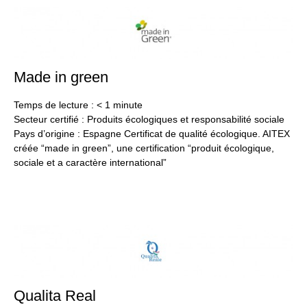
Made in green
24
jan
20
Temps de lecture :
< 1
minute
Secteur certifié : Produits écologiques et responsabilité sociale
Pays d’origine : Espagne Certificat de qualité écologique. AITEX
créée “made in green”, une certification “produit écologique,
sociale et a caractère international”
Qualita Real
24
jan