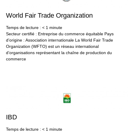
World Fair Trade Organization
24
jan
20
Temps de lecture :
< 1
minute
Secteur certifié : Entreprise du commerce équitable Pays
d’origine : Association internationale La World Fair Trade
Organization (WFTO) est un réseau international
d’organisations représentant la chaîne de production du
commerce
IBD
24
jan
20
Temps de lecture :
< 1
minute