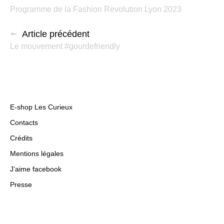
Programme de la Fashion Revolution Lyon 2023
Article précédent
Le mouvement #gourdefriendly
E-shop Les Curieux
Contacts
Crédits
Mentions légales
J’aime facebook
Presse