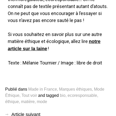
connaît pas de textile présentant autant d’atouts.
On ne peut que vous encourager à l’essayer si
vous n’avez pas encore sauté le pas !
Si vous souhaitez en savoir plus sur une autre
matière éthique et écologique, allez lire
notre
!
article sur la laine
Texte : Mélanie Tournier / Image : libre de droit
Publié dans
Made in France
,
Marques éthiques
,
Mode
Éthique
,
Tout voir
and
tagged
bio
,
ecoresponsable
,
éthique
,
matière
,
mode
Article suivant