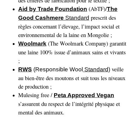
des critères de fabrication pour le textile ;
(AbTF)/
Aid by Trade Foundation
The
prescrit des
Good Cashmere
Standard
règles concernant l’élevage, l’impact social et
environnemental de la laine en Mongolie ;
(The Woolmark Company) garantit
Woolmark
une laine 100% issue d’animaux sains et vivants
;
veille
RWS
(Responsible Wool
Standard)
au bien-être des moutons et suit tous les niveaux
de production ;
Mulesing free /
Peta Approved Vegan
s’assurent du respect de l’intégrité physique et
mental des animaux.