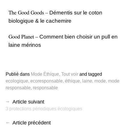
The Good Goods –
Démentis sur le coton
biologique & le cachemire
Good Planet –
Comment bien choisir un pull en
laine mérinos
Publié dans
Mode Éthique
,
Tout voir
and
tagged
ecologique
,
ecoresponsable
,
éthique
,
laine
,
mode
,
mode
responsable
,
responsable
Article suivant
3 protections périodiques écologiques
Article précédent