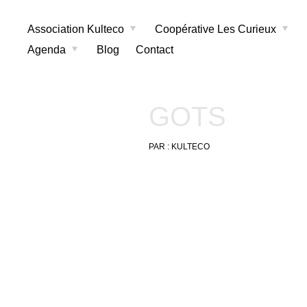
Association Kulteco
Coopérative Les Curieux
Agenda
Blog
Contact
GOTS
PAR :
KULTECO
23
janvier
2018