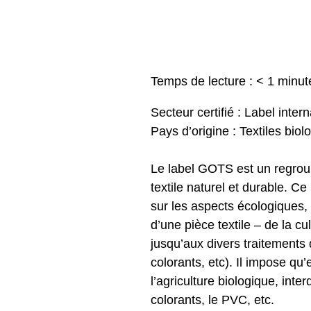
Temps de lecture :
< 1
minut
Secteur certifié : Label intern
Pays d’origine : Textiles biol
Le label GOTS est un regroup
textile naturel et durable. Ce
sur les aspects écologiques, 
d’une pièce textile – de la c
jusqu’aux divers traitements 
colorants, etc).
Il impose qu’
l’agriculture biologique, inte
colorants, le PVC, etc.