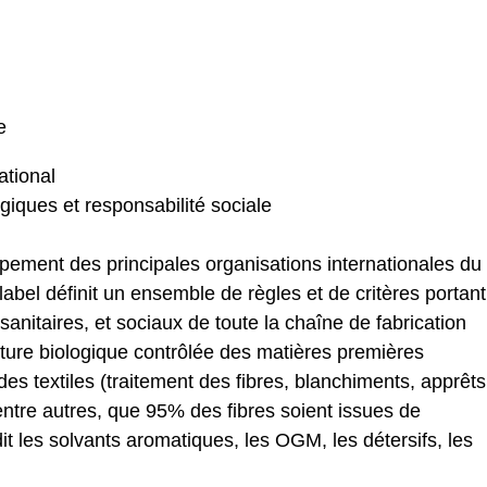
e
ational
ogiques et responsabilité sociale
ement des principales organisations internationales du
 label définit un ensemble de règles et de critères portant
sanitaires, et sociaux de toute la chaîne de fabrication
ulture biologique contrôlée des matières premières
des textiles (traitement des fibres, blanchiments, apprêts
entre autres, que 95% des fibres soient issues de
rdit les solvants aromatiques, les OGM, les détersifs, les