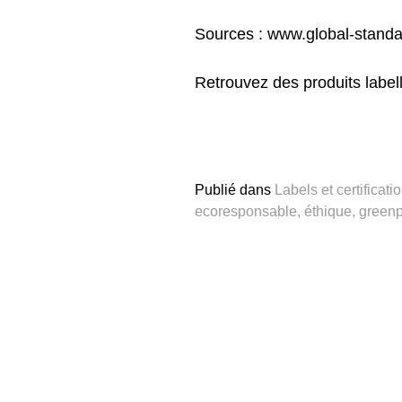
Sources :
www.global-standa
Retrouvez des produits lab
Publié dans
Labels et certificati
ecoresponsable
,
éthique
,
green