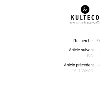
Article suivant
IVN
Article précédent
FAIR WEAR