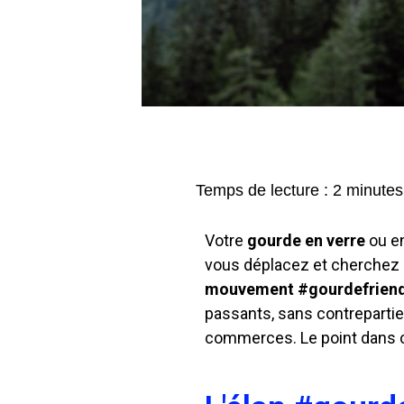
Temps de lecture :
2
minutes
Votre
gourde en verre
ou en
vous déplacez et cherchez 
mouvement #gourdefriend
passants, sans contrepartie
commerces. Le point dans ce