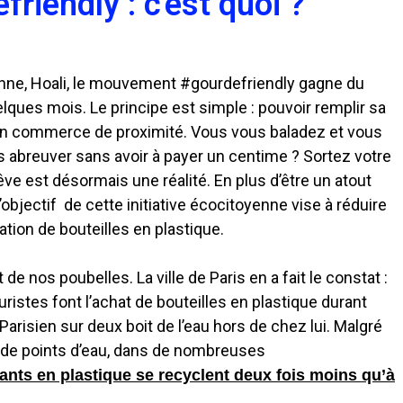
friendly : c'est quoi ?
onne, Hoali, le mouvement #gourdefriendly gagne du
lques mois. Le principe est simple : pouvoir remplir sa
n commerce de proximité. Vous vous baladez et vous
 abreuver sans avoir à payer un centime ? Sortez votre
êve est désormais une réalité. En plus d’être un atout
’objectif de cette initiative écocitoyenne vise à réduire
ion de bouteilles en plastique.
 de nos poubelles. La ville de Paris en a fait le constat :
uristes font l’achat de bouteilles en plastique durant
arisien sur deux boit de l’eau hors de chez lui. Malgré
t de points d’eau, dans de nombreuses
ants en plastique se recyclent deux fois moins qu’à