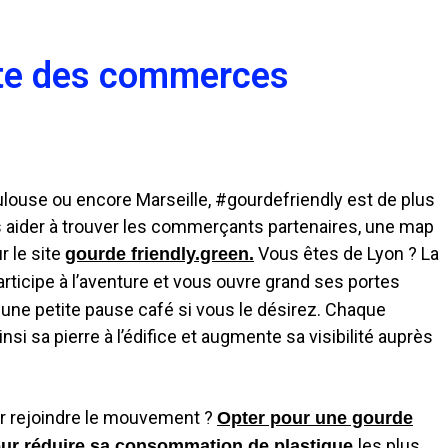
arte des commerces
ulouse ou encore Marseille, #gourdefriendly est de plus
s aider à trouver les commerçants partenaires, une map
r le site
Vous êtes de Lyon ? La
gourde friendly.green.
articipe à l’aventure et vous ouvre grand ses portes
une petite pause café si vous le désirez. Chaque
nsi sa pierre à l’édifice et augmente sa visibilité auprès
ur rejoindre le mouvement ?
Opter pour une gourde
les plus
our réduire sa consommation de plastique