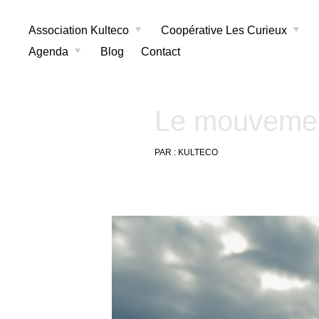
Association Kulteco
Coopérative Les Curieux
Agenda
Blog
Contact
Le mouvemen
PAR :
KULTECO
10
octobre
2022