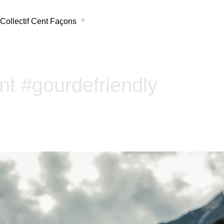
Collectif Cent Façons
t #gourdefriendly