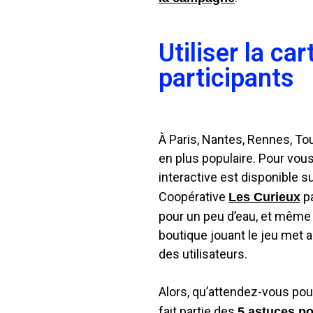
Utiliser la c
participants
À Paris, Nantes, Rennes, To
en plus populaire. Pour vou
interactive est disponible su
Coopérative
p
Les Curieux
pour un peu d’eau, et même 
boutique jouant le jeu met ai
des utilisateurs.
Alors, qu’attendez-vous po
fait partie des
5 astuces p