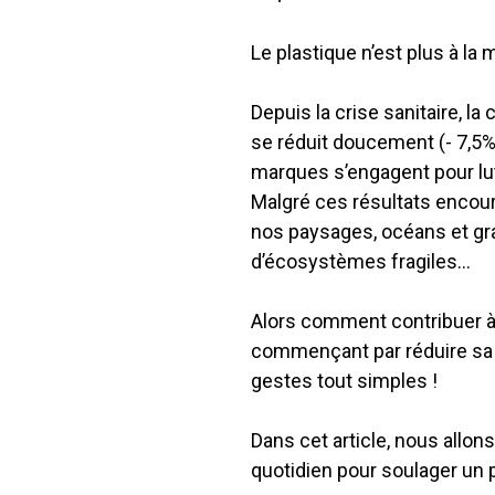
Le plastique n’est plus à la
Depuis la crise sanitaire, 
se réduit doucement (- 7,5
marques s’engagent pour lutt
Malgré ces résultats encour
nos paysages, océans et g
d’écosystèmes fragiles…
Alors comment contribuer à 
commençant par réduire sa 
gestes tout simples !
Dans cet article, nous allo
quotidien pour soulager un p