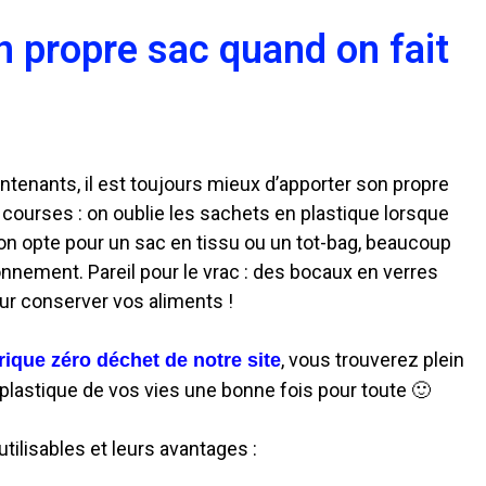
n propre sac quand on fait
ntenants, il est toujours mieux d’apporter son propre
s courses : on oublie les sachets en plastique lorsque
on opte pour un sac en tissu ou un tot-bag, beaucoup
onnement. Pareil pour le vrac : des bocaux en verres
ur conserver vos aliments !
, vous trouverez plein
rique zéro déchet de notre site
 plastique de vos vies une bonne fois pour toute 🙂
utilisables et leurs avantages :