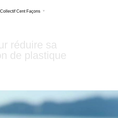
Collectif Cent Façons
ur réduire sa
n de plastique