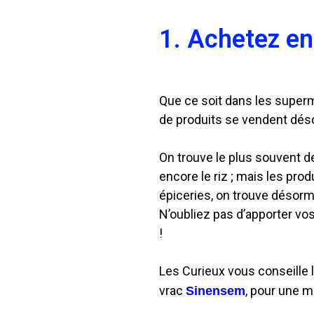
1. Achetez en
Que ce soit dans les super
de produits se vendent dés
On trouve le plus souvent d
encore le riz ; mais les prod
épiceries, on trouve désor
N’oubliez pas d’apporter vo
!
Les Curieux vous conseille 
vrac
, pour une 
Sinensem