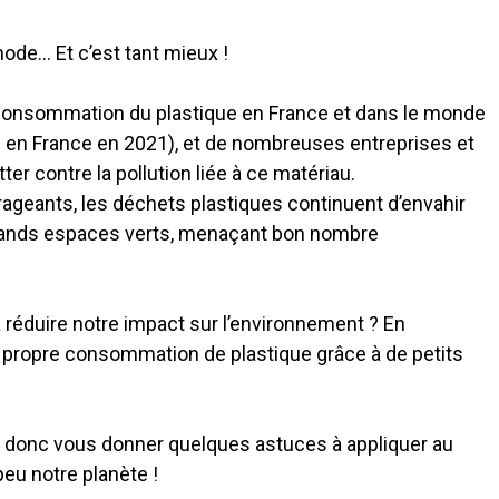
 mode… Et c’est tant mieux !
la consommation du plastique en France et dans le monde
% en France en 2021), et de nombreuses entreprises et
er contre la pollution liée à ce matériau.
ageants, les déchets plastiques continuent d’envahir
rands espaces verts, menaçant bon nombre
réduire notre impact sur l’environnement ? En
propre consommation de plastique grâce à de petits
ns donc vous donner quelques astuces à appliquer au
eu notre planète !