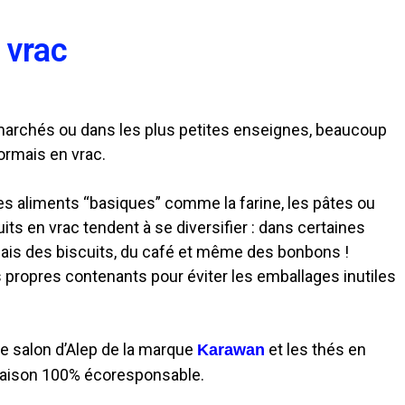
 vrac
marchés ou dans les plus petites enseignes, beaucoup
ormais en vrac.
es aliments “basiques” comme la farine, les pâtes ou
uits en vrac tendent à se diversifier : dans certaines
mais des biscuits, du café et même des bonbons !
s propres contenants pour éviter les emballages inutiles
le salon d’Alep de la marque
et les thés en
Karawan
maison 100% écoresponsable.