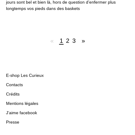
jours sont bel et bien là, hors de question d’enfermer plus
longtemps vos pieds dans des baskets
«
1
2
3
»
E-shop Les Curieux
Contacts
Crédits
Mentions légales
J’aime facebook
Presse