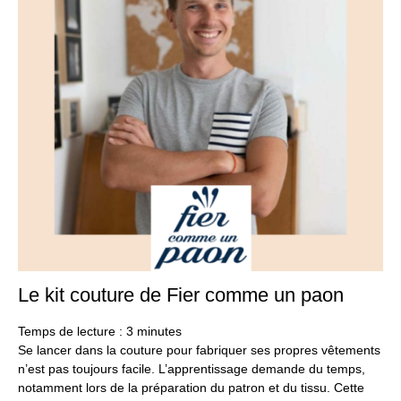
Le kit couture de Fier comme un paon
11
oct
20
Temps de lecture :
3
minutes
Se lancer dans la couture pour fabriquer ses propres vêtements
n’est pas toujours facile. L’apprentissage demande du temps,
notamment lors de la préparation du patron et du tissu. Cette