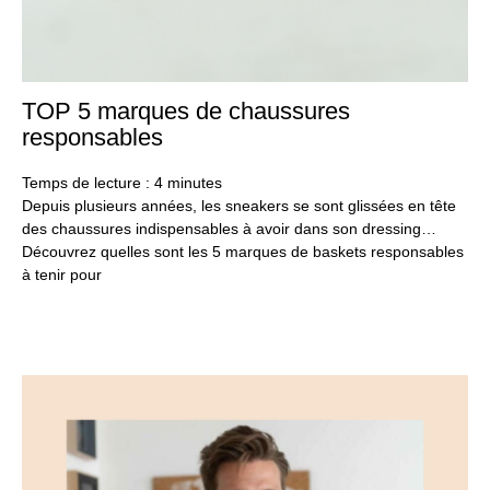
TOP 5 marques de chaussures
30
ma
responsables
20
Temps de lecture :
4
minutes
Depuis plusieurs années, les sneakers se sont glissées en tête
des chaussures indispensables à avoir dans son dressing…
Découvrez quelles sont les 5 marques de baskets responsables
à tenir pour