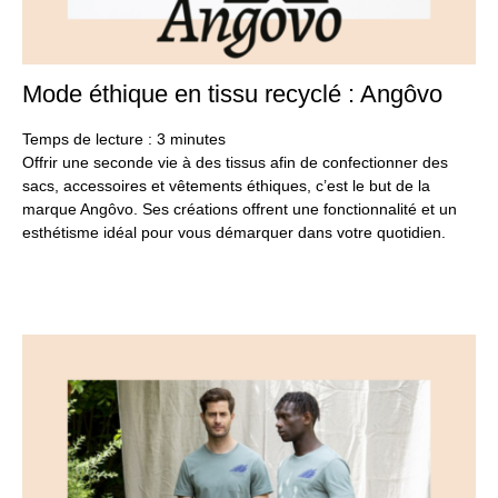
Mode éthique en tissu recyclé : Angôvo
20
se
20
Temps de lecture :
3
minutes
Offrir une seconde vie à des tissus afin de confectionner des
sacs, accessoires et vêtements éthiques, c’est le but de la
marque Angôvo. Ses créations offrent une fonctionnalité et un
esthétisme idéal pour vous démarquer dans votre quotidien.