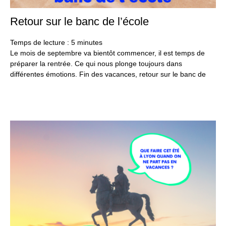
Retour sur le banc de l’école
23
aoû
20
Temps de lecture :
5
minutes
Le mois de septembre va bientôt commencer, il est temps de
préparer la rentrée. Ce qui nous plonge toujours dans
différentes émotions. Fin des vacances, retour sur le banc de