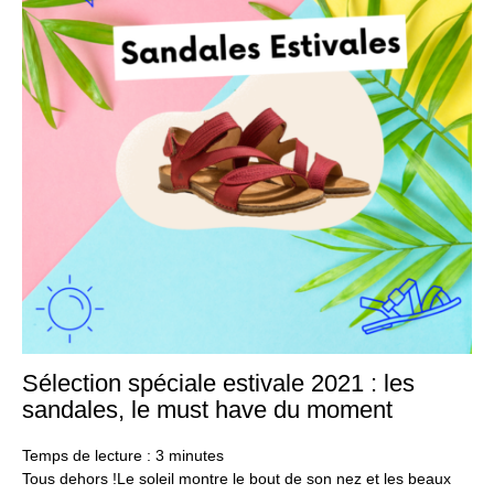
Sélection spéciale estivale 2021 : les
1
juil
sandales, le must have du moment
20
Temps de lecture :
3
minutes
Tous dehors !Le soleil montre le bout de son nez et les beaux