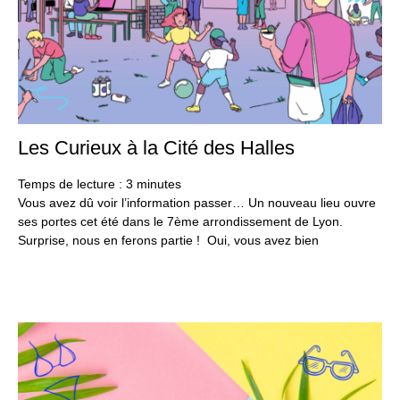
Les Curieux à la Cité des Halles
2
juil
20
Temps de lecture :
3
minutes
Vous avez dû voir l’information passer… Un nouveau lieu ouvre
ses portes cet été dans le 7ème arrondissement de Lyon.
Surprise, nous en ferons partie ! Oui, vous avez bien