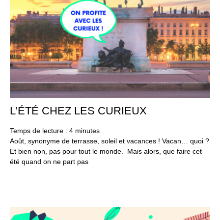
L’ÉTÉ CHEZ LES CURIEUX
26
juil
20
Temps de lecture :
4
minutes
Août, synonyme de terrasse, soleil et vacances ! Vacan… quoi ?
Et bien non, pas pour tout le monde. Mais alors, que faire cet
été quand on ne part pas