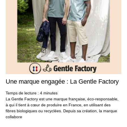
Une marque engagée : La Gentle Factory
20
se
20
Temps de lecture :
4
minutes
La Gentle Factory est une marque française, éco-responsable,
à qui il tient à cœur de produire en France, en utilisant des
fibres biologiques ou recyclées. Depuis sa création, la marque
collabore