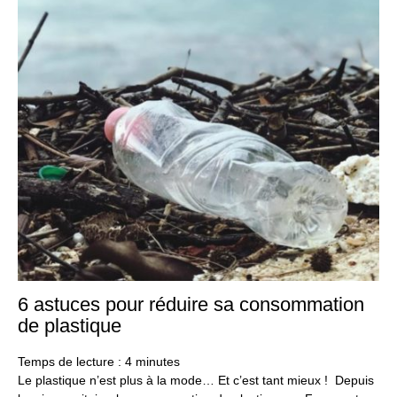
6 astuces pour réduire sa consommation
19
aoû
de plastique
20
Temps de lecture :
4
minutes
Le plastique n’est plus à la mode… Et c’est tant mieux ! Depuis