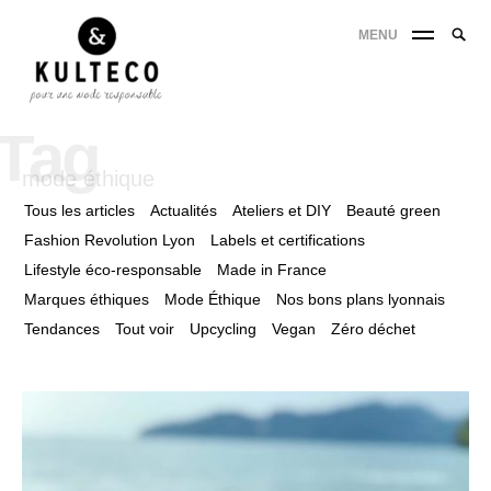
MENU
Tag
mode éthique
Tous les articles
Actualités
Ateliers et DIY
Beauté green
Fashion Revolution Lyon
Labels et certifications
Lifestyle éco-responsable
Made in France
Marques éthiques
Mode Éthique
Nos bons plans lyonnais
Tendances
Tout voir
Upcycling
Vegan
Zéro déchet