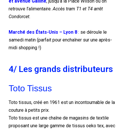
et avenue Galline
, jusqu’à la Place Wilson où on
retrouve l’alimentaire.
Accès tram T1 et T4 arrêt
Condorcet.
Marché des États-Unis – Lyon 8
: se déroule le
samedi matin (parfait pour enchaîner sur une après-
midi shopping !)
4/ Les grands distributeurs
Toto Tissus
Toto tissus, créé en 1961 est un incontournable de la
couture à petits prix.
Toto tissus est une chaîne de magasins de textile
proposant une large gamme de tissus oeko tex, avec