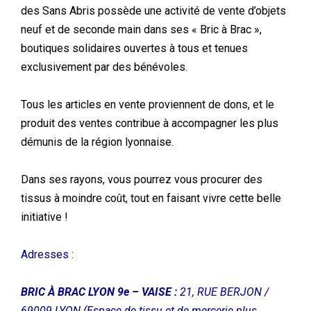
des Sans Abris possède une activité de vente d’objets
neuf et de seconde main dans ses « Bric à Brac »,
boutiques solidaires ouvertes à tous et tenues
exclusivement par des bénévoles.
Tous les articles en vente proviennent de dons, et le
produit des ventes contribue à accompagner les plus
démunis de la région lyonnaise.
Dans ses rayons, vous pourrez vous procurer des
tissus à moindre coût, tout en faisant vivre cette belle
initiative !
Adresses :
BRIC À BRAC LYON 9e – VAISE :
21, RUE BERJON /
69009 LYON
(Espace de tissu et de mercerie plus