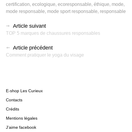
certification
,
ecologique
,
ecoresponsable
,
éthique
,
mode
,
mode responsable
,
mode sport responsable
,
responsable
Article suivant
TOP 5 marques de chaussures responsables
Article précédent
Comment pratiquer le yoga du visage
E-shop Les Curieux
Contacts
Crédits
Mentions légales
J’aime facebook