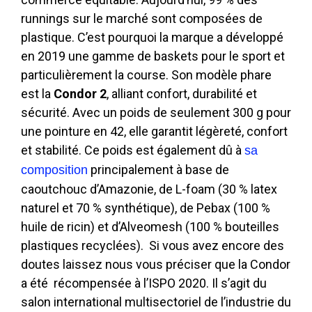
runnings sur le marché sont composées de
plastique. C’est pourquoi l
a marque a développé
en 2019 une gamme de baskets pour le sport et
particulièrement la course. Son modèle phare
est la
Condor 2
, alliant confort, durabilité et
sécurité
. Avec un poids de seulement 300 g pour
une pointure en 42, elle garantit légèreté, confort
et stabilité. Ce poids est également dû à
sa
principalement à base de
composition
caoutchouc d’Amazonie, de L-foam (30 % latex
naturel et 70 % synthétique), de Pebax (100 %
huile de ricin) et d’Alveomesh (100 % bouteilles
plastiques recyclées)
. Si vous avez encore des
doutes laissez nous vous préciser que la Condor
a été
récompensée à l’ISPO 2020. Il s’agit du
salon international multisectoriel de l’industrie du