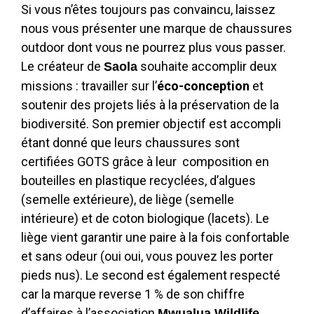
Si vous n’êtes toujours pas convaincu, laissez
nous vous présenter une marque de chaussures
outdoor dont vous ne pourrez plus vous passer.
Le créateur de
souhaite accomplir deux
Saola
missions : travailler sur l’
éco-conception
et
soutenir des projets liés à la préservation de la
biodiversité. Son premier objectif est accompli
étant donné que leurs chaussures sont
certifiées GOTS grâce à leur composition en
bouteilles en plastique recyclées, d’algues
(semelle extérieure), de liège (semelle
intérieure) et de coton biologique (lacets). Le
liège vient garantir une paire à la fois confortable
et sans odeur (oui oui, vous pouvez les porter
pieds nus). Le second est également respecté
car la marque reverse 1 % de son chiffre
d’affaires à l’association
Mwualua Wildlife