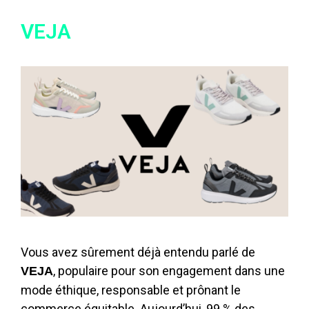
VEJA
Vous avez sûrement déjà entendu parlé de
, populaire pour son engagement dans une
VEJA
mode éthique, responsable et prônant le
commerce équitable. Aujourd’hui,
99 % des