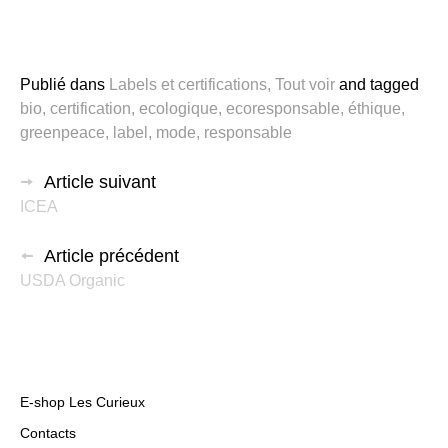
Publié dans
Labels et certifications
,
Tout voir
and
tagged
bio
,
certification
,
ecologique
,
ecoresponsable
,
éthique
,
greenpeace
,
label
,
mode
,
responsable
Article suivant
ICEA
Article précédent
USDA Organic
E-shop Les Curieux
Contacts