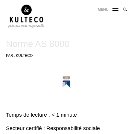
MENU
Norme AS 8000
PAR :
KULTECO
24
janvier
2018
Temps de lecture :
< 1
minute
Secteur certifié : Responsabilité sociale