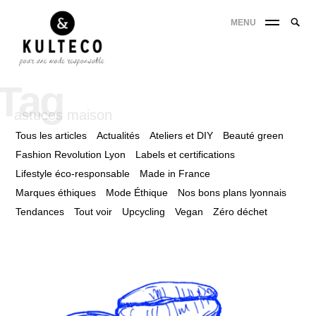
MENU
Tag
astuces maison
Tous les articles
Actualités
Ateliers et DIY
Beauté green
Fashion Revolution Lyon
Labels et certifications
Lifestyle éco-responsable
Made in France
Marques éthiques
Mode Éthique
Nos bons plans lyonnais
Tendances
Tout voir
Upcycling
Vegan
Zéro déchet