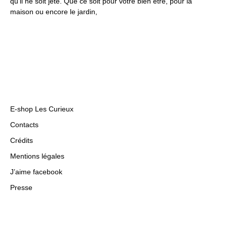
qu’il ne soit jeté. Que ce soit pour votre bien être, pour la
maison ou encore le jardin,
E-shop Les Curieux
Contacts
Crédits
Mentions légales
J’aime facebook
Presse