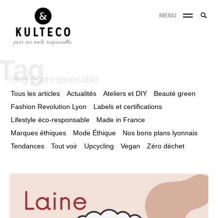
MENU
Tag
blog écoresponsable
Tous les articles
Actualités
Ateliers et DIY
Beauté green
Fashion Revolution Lyon
Labels et certifications
Lifestyle éco-responsable
Made in France
Marques éthiques
Mode Éthique
Nos bons plans lyonnais
Tendances
Tout voir
Upcycling
Vegan
Zéro déchet