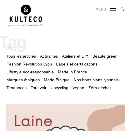
MENU
Tag
blog
Tous les articles
Actualités
Ateliers et DIY
Beauté green
Fashion Revolution Lyon
Labels et certifications
Lifestyle éco-responsable
Made in France
Marques éthiques
Mode Éthique
Nos bons plans lyonnais
Tendances
Tout voir
Upcycling
Vegan
Zéro déchet