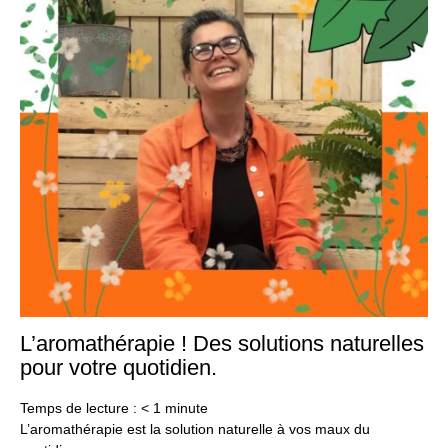
L’aromathérapie ! Des solutions naturelles
29
jui
pour votre quotidien.
20
Temps de lecture :
< 1
minute
L’aromathérapie est la solution naturelle à vos maux du