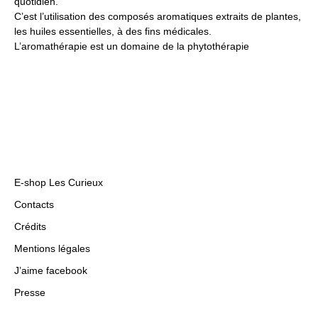
quotidien.
C’est l’utilisation des composés aromatiques extraits de plantes,
les huiles essentielles, à des fins médicales.
L’aromathérapie est un domaine de la phytothérapie
E-shop Les Curieux
Contacts
Crédits
Mentions légales
J’aime facebook
Presse