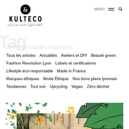
MENU
Tag
huiles végétales végétales
Tous les articles
Actualités
Ateliers et DIY
Beauté green
Fashion Revolution Lyon
Labels et certifications
Lifestyle éco-responsable
Made in France
Marques éthiques
Mode Éthique
Nos bons plans lyonnais
Tendances
Tout voir
Upcycling
Vegan
Zéro déchet