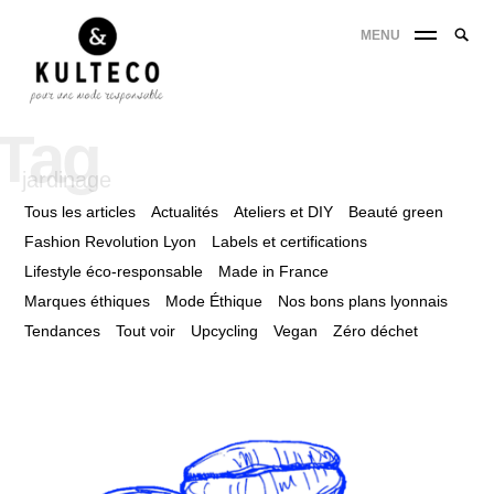
MENU
Tag
jardinage
Tous les articles
Actualités
Ateliers et DIY
Beauté green
Fashion Revolution Lyon
Labels et certifications
Lifestyle éco-responsable
Made in France
Marques éthiques
Mode Éthique
Nos bons plans lyonnais
Tendances
Tout voir
Upcycling
Vegan
Zéro déchet