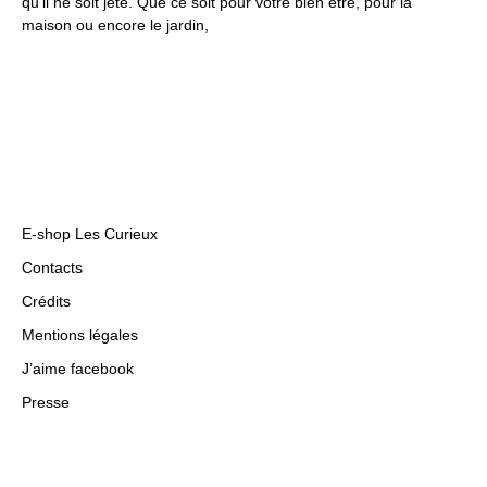
qu’il ne soit jeté. Que ce soit pour votre bien être, pour la
maison ou encore le jardin,
E-shop Les Curieux
Contacts
Crédits
Mentions légales
J’aime facebook
Presse