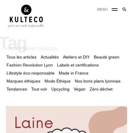
MENU
Tag
mode laine mérinos
Tous les articles
Actualités
Ateliers et DIY
Beauté green
Fashion Revolution Lyon
Labels et certifications
Lifestyle éco-responsable
Made in France
Marques éthiques
Mode Éthique
Nos bons plans lyonnais
Tendances
Tout voir
Upcycling
Vegan
Zéro déchet