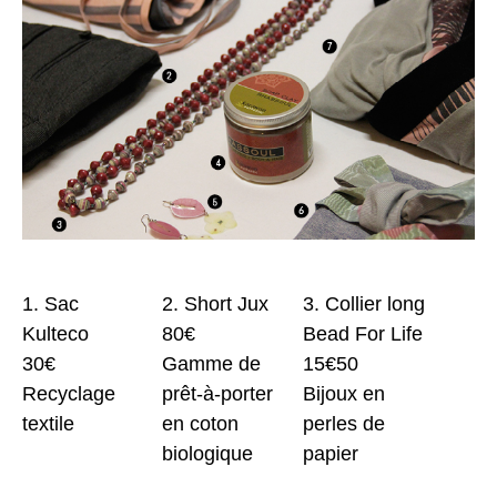
1. Sac
2. Short Jux
3. Collier long
Kulteco
80€
Bead For Life
30€
Gamme de
15€50
Recyclage
prêt-à-porter
Bijoux en
textile
en coton
perles de
biologique
papier