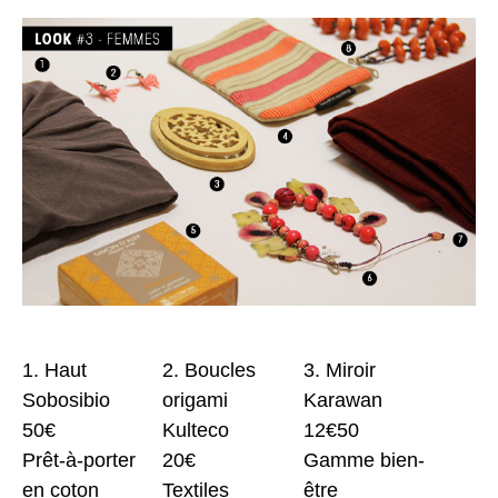
1. Haut
2. Boucles
3. Miroir
Sobosibio
origami
Karawan
50€
Kulteco
12€50
Prêt-à-porter
20€
Gamme bien-
en coton
Textiles
être