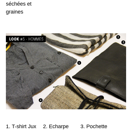
séchées et
graines
1. T-shirt Jux
2. Echarpe
3. Pochette