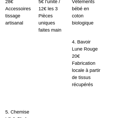
28€
5€ l’unité /
Vêtements
Accessoires
12€ les 3
bébé en
tissage
Pièces
coton
artisanal
uniques
biologique
faites main
4. Bavoir
Lune Rouge
20€
Fabrication
locale à partir
de tissus
récupérés
5. Chemise