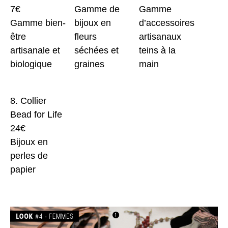
7€
Gamme de
Gamme
Gamme bien-
bijoux en
d’accessoires
être
fleurs
artisanaux
artisanale et
séchées et
teins à la
biologique
graines
main
8. Collier
Bead for Life
24€
Bijoux en
perles de
papier