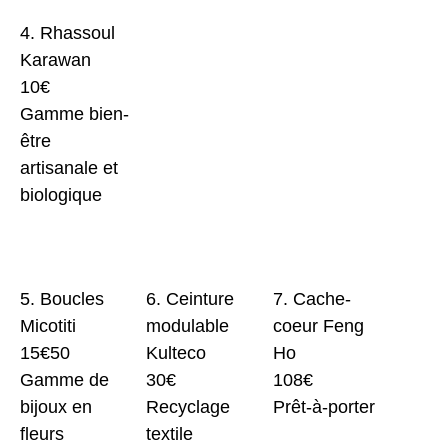
4. Rhassoul
Karawan
10€
Gamme bien-
être
artisanale et
biologique
5. Boucles
6. Ceinture
7. Cache-
Micotiti
modulable
coeur Feng
15€50
Kulteco
Ho
Gamme de
30€
108€
bijoux en
Recyclage
Prêt-à-porter
fleurs
textile