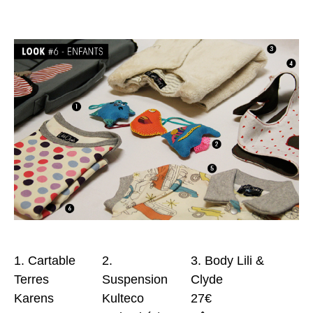
1. Cartable
2.
3. Body Lili &
Terres
Suspension
Clyde
Karens
Kulteco
27€