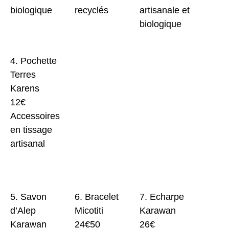
biologique
recyclés
artisanale et
biologique
4. Pochette
Terres
Karens
12€
Accessoires
en tissage
artisanal
5. Savon
6. Bracelet
7. Echarpe
d’Alep
Micotiti
Karawan
Karawan
24€50
26€