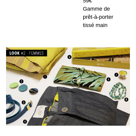
59€
Gamme de
prêt-à-porter
tissé main