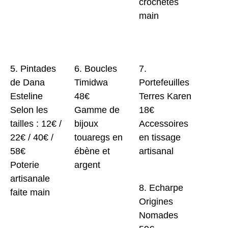
crochetés
main
5. Pintades
6. Boucles
7.
de Dana
Timidwa
Portefeuilles
Esteline
48€
Terres Karen
Selon les
Gamme de
18€
tailles : 12€ /
bijoux
Accessoires
22€ / 40€ /
touaregs en
en tissage
58€
ébène et
artisanal
Poterie
argent
artisanale
8. Echarpe
faite main
Origines
Nomades