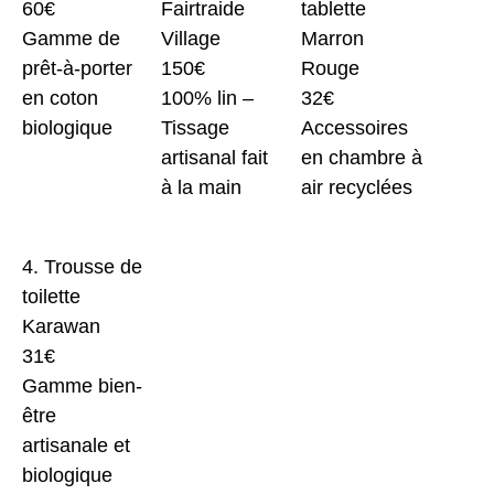
60€
Fairtraide
tablette
Gamme de
Village
Marron
prêt-à-porter
150€
Rouge
en coton
100% lin –
32€
biologique
Tissage
Accessoires
artisanal fait
en chambre à
à la main
air recyclées
4. Trousse de
toilette
Karawan
31€
Gamme bien-
être
artisanale et
biologique