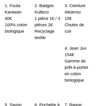
1. Fouta
2. Badges
3. Ceinture
Karawan
Kulteco
Aktarrou
40€
1 pièce 1€ / 3
15€
100% coton
pièces 2€
Chutes de
biologique
Recyclage
cuir
textile
4. Jean Jux
154€
Gamme de
prêt-à-porter
en coton
biologique
5. Savon
6. Pochette à
7. Bague