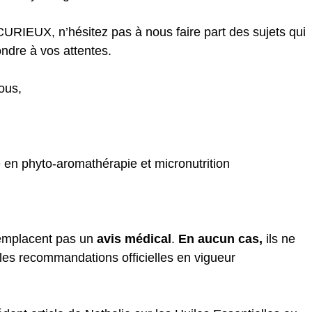
CURIEUX, n’hésitez pas à nous faire part des sujets qui
ondre à vos attentes.
ous,
 en phyto-aromathérapie et micronutrition
remplacent pas un
avis médical
.
En aucun cas,
ils ne
les recommandations officielles en vigueur