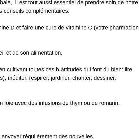
le, il est tout aussi essentiel de prendre soin de notre
s conseils complémentaires:
amine D et faire une cure de vitamine C (votre pharmacien
l et de son alimentation,
n cultivant toutes ces b-attitudes qui font du bien: lire,
s), méditer, respirer, jardiner, chanter, dessiner,
n foie avec des infusions de thym ou de romarin.
 envoyer régulièrement des nouvelles.