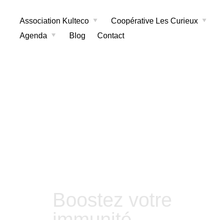
Association Kulteco
Coopérative Les Curieux
Agenda
Blog
Contact
Boostez votre
immunité