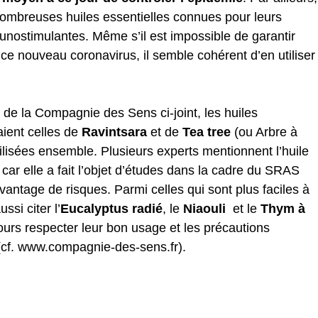
nombreuses huiles essentielles connues pour leurs
munostimulantes. Même s’il est impossible de garantir
e ce nouveau coronavirus, il semble cohérent d’en utiliser
le de la Compagnie des Sens
ci-joint
, les huiles
aient celles de
Ravintsara
et de
Tea tree
(ou Arbre à
tilisées ensemble. Plusieurs experts mentionnent l’huile
car elle a fait l’objet d’études dans la cadre du SRAS
antage de risques. Parmi celles qui sont plus faciles à
ussi citer l’
Eucalyptus radié
, le
Niaouli
et le
Thym à
urs respecter leur bon usage et les précautions
(cf.
www.compagnie-des-sens.fr
).