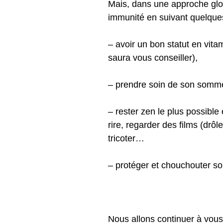
Mais, dans une approche globa
immunité en suivant quelque
– avoir un bon statut en vit
saura vous conseiller),
– prendre soin de son sommei
– rester zen le plus possible e
rire, regarder des films (drôle
tricoter…
– protéger et chouchouter so
Nous allons continuer à vous