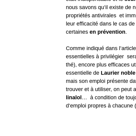
nous savons qu’il existe de 
propriétés antivirales et im
leur efficacité dans le cas d
certaines
en prévention
.
Comme indiqué dans l’artic
essentielles à privilégier ser
thé), encore plus efficaces u
essentielle de
Laurier noble
mais son emploi présente dav
trouver et à utiliser, on peut a
linalol
… à condition de toujo
d’emploi propres à chacune 