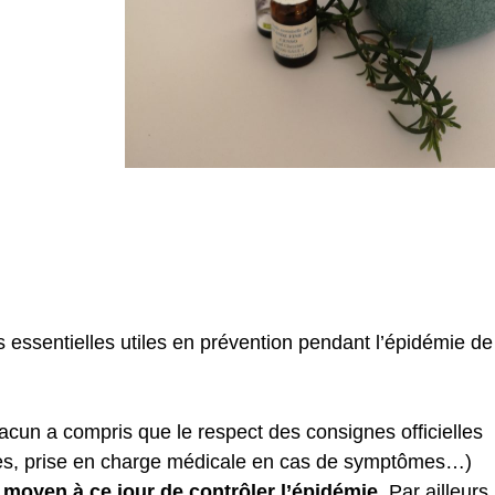
es essentielles utiles en prévention pendant l’épidémie de
hacun a compris que le respect des consignes officielles
res, prise en charge médicale en cas de symptômes…)
 moyen à ce jour de contrôler l’épidémie
. Par ailleurs,