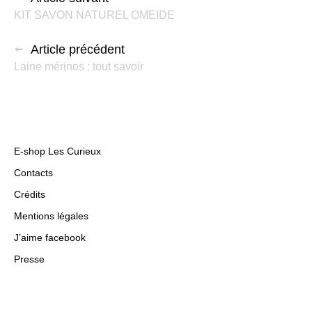
KIT SAVON NATUREL OMEIDE
Article précédent
Laine mérinos : tout savoir
E-shop Les Curieux
Contacts
Crédits
Mentions légales
J’aime facebook
Presse