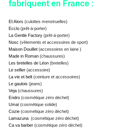
fabriquent en France :
Et Alors
 (culottes menstruelles)
Ecclo
 (prêt-à-porter) 
La Gentle Factory
 (prêt-à-porter) 
Nosc
 (vêtements et accessoires de sport)
Maison Douillet
 (accessoires en laine )
Made in Roman
 (chaussures)
Les bretelles de Léon
 (bretelles)
Le sellier
 (accessoire)
La vie et belt
 (ceinture et accessoires)
Le gaulois
 (jeans)
Veja
 (chaussures)
Endro
 (cosmétique zéro déchet)
Umaï
 (cosmétique solide)
Cozie
 (cosmétique zéro déchet)
Lamazuna
  (cosmétique zéro déchet)
Ca va barber
 (cosmétique zéro déchet)