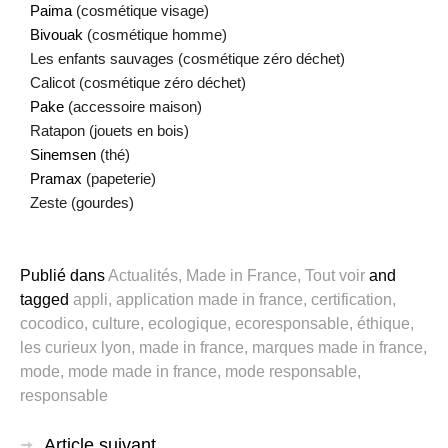
Paima
 (cosmétique visage)
Bivouak
 (cosmétique homme)
Les enfants sauvages (cosmétique zéro déchet)
Calicot (cosmétique zéro déchet)
Pake
 (accessoire maison)
Ratapon (jouets en bois)
Sinemsen
 (thé)
Pramax
 (papeterie)
Zeste (gourdes)
Publié dans
Actualités
,
Made in France
,
Tout voir
and
tagged
appli
,
application made in france
,
certification
,
cocodico
,
culture
,
ecologique
,
ecoresponsable
,
éthique
,
les curieux lyon
,
made in france
,
marques made in france
,
mode
,
mode made in france
,
mode responsable
,
responsable
Article suivant