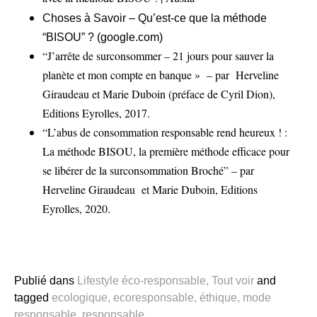
Choses à Savoir – Qu’est-ce que la méthode
“BISOU” ? (google.com)
“
J’arrête de surconsommer – 21 jours pour sauver la
planète et mon compte en banque
»
– par Herveline
Giraudeau et Marie Duboin (préface de Cyril Dion),
Editions
Eyrolles, 2017.
“L’abus de consommation responsable rend heureux ! :
La méthode BISOU, la première méthode efficace pour
se libérer de la surconsommation Broché” – par
Herveline Giraudeau et Marie Duboin, Editions
Eyrolles, 2020.
Publié dans
Lifestyle éco-responsable
,
Tout voir
and
tagged
ecologique
,
ecoresponsable
,
éthique
,
mode
responsable
,
responsable