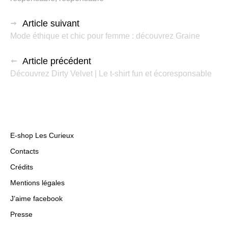
Article suivant
Mode éthique et chic pour femme : découvrez Graine
Article précédent
Découvrez Dirty Velvet | Le t-shirt fun et écoresponsable
E-shop Les Curieux
Contacts
Crédits
Mentions légales
J’aime facebook
Presse