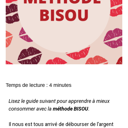
Temps de lecture :
4
minutes
Lisez le guide suivant pour apprendre à mieux
consommer avec la
méthode BISOU
.
Il nous est tous arrivé de débourser de l’argent