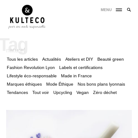
MENU
Tag
naturel
Tous les articles
Actualités
Ateliers et DIY
Beauté green
Fashion Revolution Lyon
Labels et certifications
Lifestyle éco-responsable
Made in France
Marques éthiques
Mode Éthique
Nos bons plans lyonnais
Tendances
Tout voir
Upcycling
Vegan
Zéro déchet