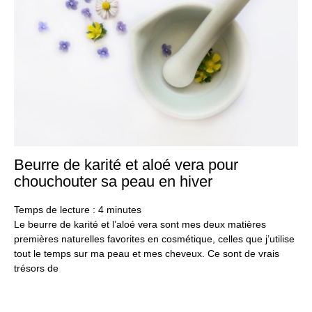
Beurre de karité et aloé vera pour
25
no
chouchouter sa peau en hiver
20
Temps de lecture :
4
minutes
Le beurre de karité et l’aloé vera sont mes deux matières
premières naturelles favorites en cosmétique, celles que j’utilise
tout le temps sur ma peau et mes cheveux. Ce sont de vrais
trésors de