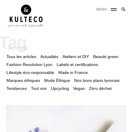
MENU
Tag
naturelle
Tous les articles
Actualités
Ateliers et DIY
Beauté green
Fashion Revolution Lyon
Labels et certifications
Lifestyle éco-responsable
Made in France
Marques éthiques
Mode Éthique
Nos bons plans lyonnais
Tendances
Tout voir
Upcycling
Vegan
Zéro déchet