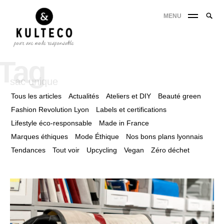
MENU
Tag
sac unique
Tous les articles
Actualités
Ateliers et DIY
Beauté green
Fashion Revolution Lyon
Labels et certifications
Lifestyle éco-responsable
Made in France
Marques éthiques
Mode Éthique
Nos bons plans lyonnais
Tendances
Tout voir
Upcycling
Vegan
Zéro déchet