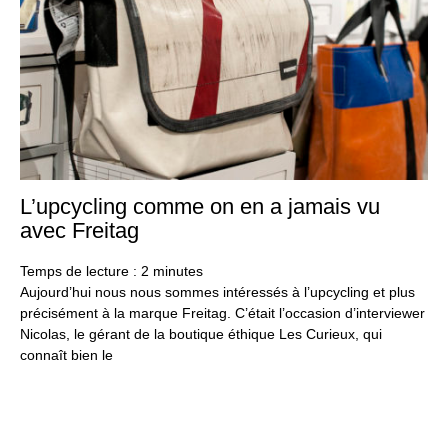
L’upcycling comme on en a jamais vu
24
oct
avec Freitag
20
Temps de lecture :
2
minutes
Aujourd’hui nous nous sommes intéressés à l’upcycling et plus
précisément à la marque Freitag. C’était l’occasion d’interviewer
Nicolas, le gérant de la boutique éthique Les Curieux, qui
connaît bien le