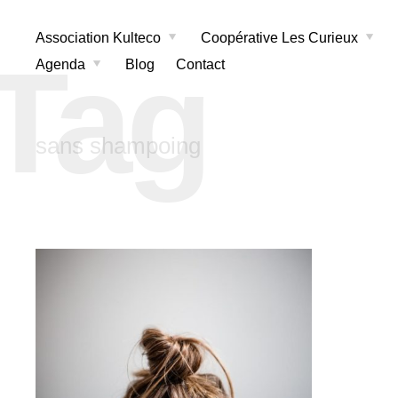
Association Kulteco
Coopérative Les Curieux
Tag
Agenda
Blog
Contact
sans shampoing