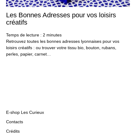
Les Bonnes Adresses pour vos loisirs
19
fév
créatifs
20
Temps de lecture :
2
minutes
Retrouvez toutes les bonnes adresses lyonnaises pour vos
loisirs créatifs : ou trouver votre tissu bio, bouton, rubans,
perles, papier, carnet…
E-shop Les Curieux
Contacts
Crédits