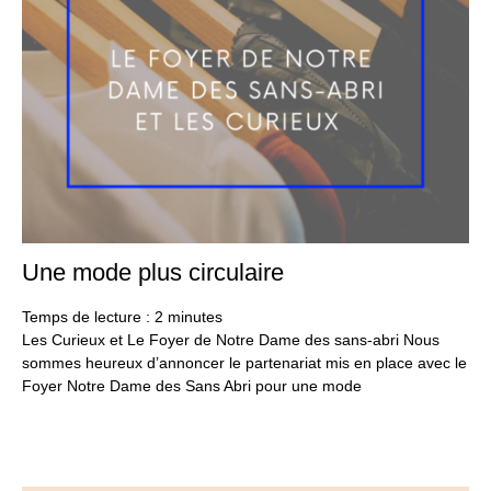
Une mode plus circulaire
24
ma
20
Temps de lecture :
2
minutes
Les Curieux et Le Foyer de Notre Dame des sans-abri Nous
sommes heureux d’annoncer le partenariat mis en place avec le
Foyer Notre Dame des Sans Abri pour une mode