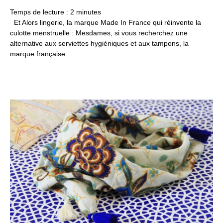
20
Temps de lecture :
2
minutes
Et Alors lingerie, la marque Made In France qui réinvente la
culotte menstruelle : Mesdames, si vous recherchez une
alternative aux serviettes hygiéniques et aux tampons, la
marque française