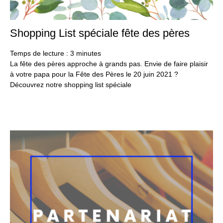
Shopping List spéciale fête des pères
2
jui
20
Temps de lecture :
3
minutes
La fête des pères approche à grands pas. Envie de faire plaisir
à votre papa pour la Fête des Pères le 20 juin 2021 ?
Découvrez notre shopping list spéciale