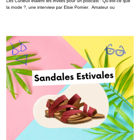
Les Curieux étaient les invités pour un podcast : Qu’est-ce que
la mode ?, une interview par Elsie Pomier. Amateur ou