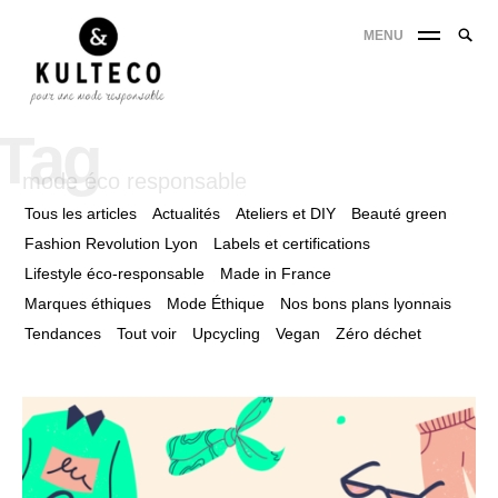
MENU
Tag
mode éco responsable
Tous les articles
Actualités
Ateliers et DIY
Beauté green
Fashion Revolution Lyon
Labels et certifications
Lifestyle éco-responsable
Made in France
Marques éthiques
Mode Éthique
Nos bons plans lyonnais
Tendances
Tout voir
Upcycling
Vegan
Zéro déchet