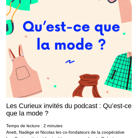
Les Curieux invités du podcast : Qu’est-ce
19
juil
que la mode ?
20
Temps de lecture :
2
minutes
Anett, Nadège et Nicolas les co-fondateurs de la coopérative