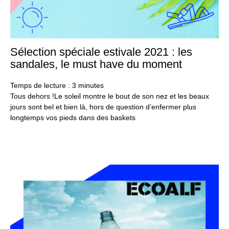
Sélection spéciale estivale 2021 : les
1
juil
sandales, le must have du moment
20
Temps de lecture :
3
minutes
Tous dehors !Le soleil montre le bout de son nez et les beaux
jours sont bel et bien là, hors de question d’enfermer plus
longtemps vos pieds dans des baskets