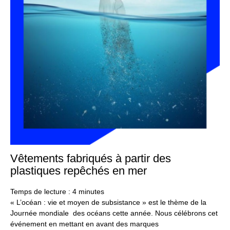
Vêtements fabriqués à partir des
11
jui
plastiques repêchés en mer
20
Temps de lecture :
4
minutes
« L’océan : vie et moyen de subsistance » est le thème de la
Journée mondiale des océans cette année. Nous célébrons cet
événement en mettant en avant des marques