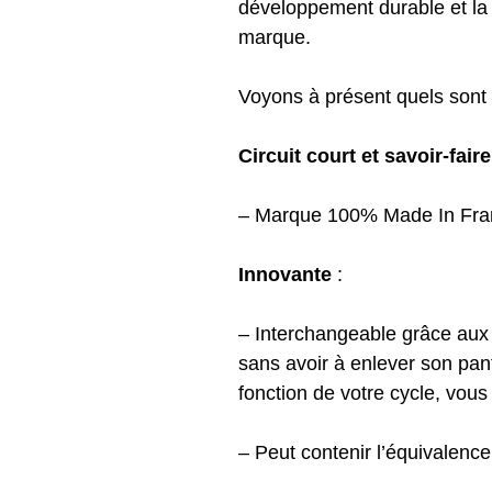
développement durable et la 
marque.
Voyons à présent quels sont 
Circuit court et savoir-fair
– Marque 100% Made In Fran
Innovante
:
– Interchangeable grâce aux 
sans avoir à enlever son pant
fonction de votre cycle, vou
– Peut contenir l’équivalenc