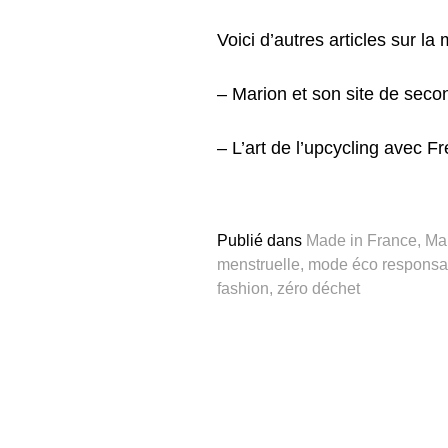
Voici d’autres articles sur la
–
Marion et son site de sec
–
L’art de l’upcycling avec Fr
Publié dans
Made in France
,
Ma
menstruelle
,
mode éco responsa
fashion
,
zéro déchet