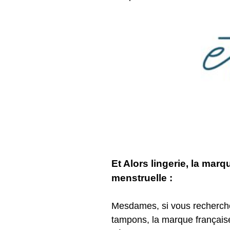
Et Alors lingerie, la mar
menstruelle :
Mesdames, si vous recherchez
tampons, la marque française 