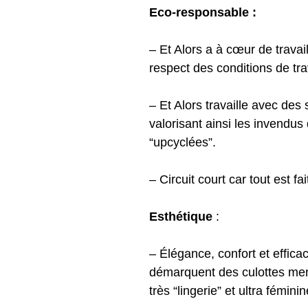
Eco-responsable :
– Et Alors a à cœur de travai
respect des conditions de tr
– Et Alors travaille avec des
valorisant ainsi les invendus
“upcyclées”.
– Circuit court car tout est fa
Esthétique
:
– Élégance, confort et efficac
démarquent des culottes mens
très “lingerie” et ultra féminin