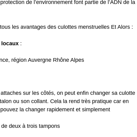
protection de l’environnement font partie de l’ADN de la
tous les avantages des culottes menstruelles Et Alors :
e locaux
:
ce, région Auvergne Rhône Alpes
attaches sur les côtés, on peut enfin changer sa culotte
alon ou son collant. Cela la rend très pratique car en
s pouvez la changer rapidement et simplement
e de deux à trois tampons