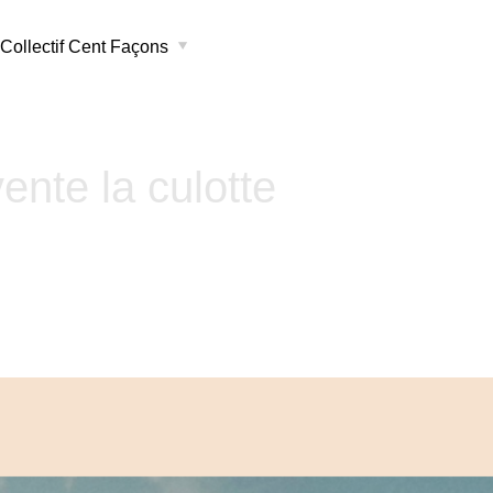
Collectif Cent Façons
vente la culotte