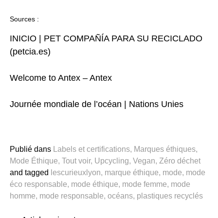
Sources :
INICIO | PET COMPAÑÍA PARA SU RECICLADO
(petcia.es)
Welcome to Antex – Antex
Journée mondiale de l’océan | Nations Unies
Publié dans
Labels et certifications
,
Marques éthiques
,
Mode Éthique
,
Tout voir
,
Upcycling
,
Vegan
,
Zéro déchet
and
tagged
lescurieuxlyon
,
marque éthique
,
mode
,
mode
éco responsable
,
mode éthique
,
mode femme
,
mode
homme
,
mode responsable
,
océans
,
plastiques recyclés