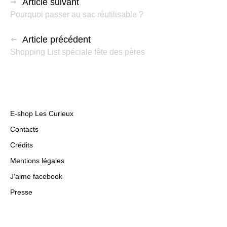
Article suivant
Pourquoi passer au sac réutilisable ?
Article précédent
Shopping List spéciale fête des pères
E-shop Les Curieux
Contacts
Crédits
Mentions légales
J’aime facebook
Presse