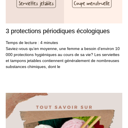
3 protections périodiques écologiques
10
jan
20
Temps de lecture :
4
minutes
Saviez-vous qu’en moyenne, une femme a besoin d’environ 10
000 protections hygiéniques au cours de sa vie? Les serviettes
et tampons jetables contiennent généralement de nombreuses
substances chimiques, dont le