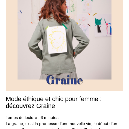
Mode éthique et chic pour femme :
7
ma
découvrez Graine
20
Temps de lecture :
6
minutes
La graine, c’est la promesse d’une nouvelle vie, le début d’un