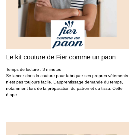
Le kit couture de Fier comme un paon
11
oct
20
Temps de lecture :
3
minutes
Se lancer dans la couture pour fabriquer ses propres vêtements
n’est pas toujours facile. L’apprentissage demande du temps,
notamment lors de la préparation du patron et du tissu. Cette
étape