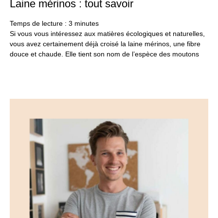
Laine mérinos : tout savoir
18
oct
20
Temps de lecture :
3
minutes
Si vous vous intéressez aux matières écologiques et naturelles,
vous avez certainement déjà croisé la laine mérinos, une fibre
douce et chaude. Elle tient son nom de l’espèce des moutons