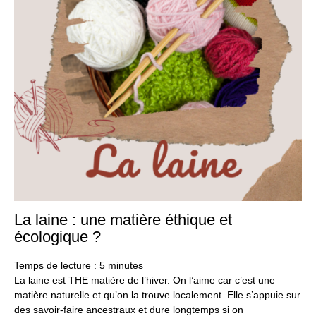
La laine : une matière éthique et
3
jan
écologique ?
20
Temps de lecture :
5
minutes
La laine est THE matière de l’hiver. On l’aime car c’est une
matière naturelle et qu’on la trouve localement. Elle s’appuie sur
des savoir-faire ancestraux et dure longtemps si on