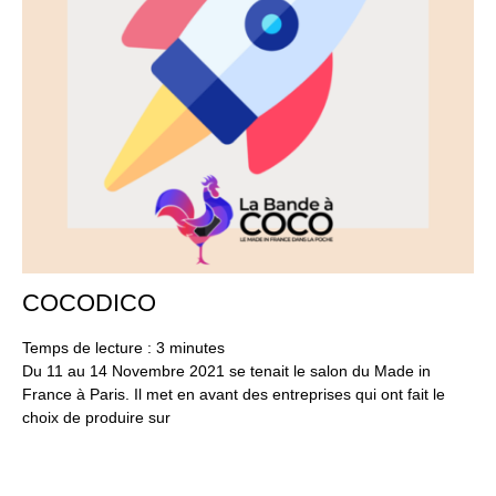
COCODICO
18
no
20
Temps de lecture :
3
minutes
Du 11 au 14 Novembre 2021 se tenait le salon du Made in
France à Paris. Il met en avant des entreprises qui ont fait le
choix de produire sur