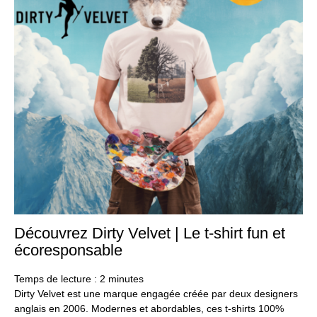
Découvrez Dirty Velvet | Le t-shirt fun et
17
fév
écoresponsable
20
Temps de lecture :
2
minutes
Dirty Velvet est une marque engagée créée par deux designers
anglais en 2006. Modernes et abordables, ces t-shirts 100%