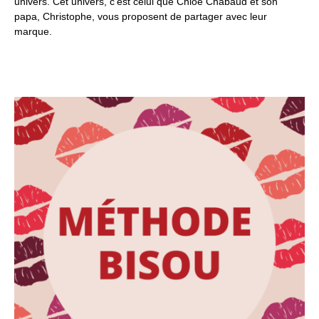
univers. Cet univers, c’est celui que Chloé Chabaud et son
papa, Christophe, vous proposent de partager avec leur
marque.