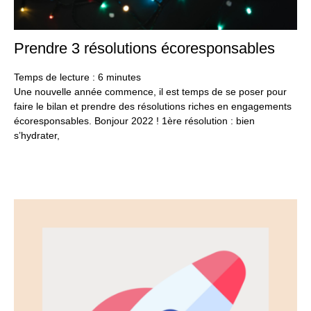
Prendre 3 résolutions écoresponsables
27
dé
20
Temps de lecture :
6
minutes
Une nouvelle année commence, il est temps de se poser pour
faire le bilan et prendre des résolutions riches en engagements
écoresponsables. Bonjour 2022 ! 1ère résolution : bien
s’hydrater,