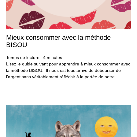
Mieux consommer avec la méthode
3
ma
BISOU
20
Temps de lecture :
4
minutes
Lisez le guide suivant pour apprendre à mieux consommer avec
la méthode BISOU. Il nous est tous arrivé de débourser de
l’argent sans véritablement réfléchir à la portée de notre