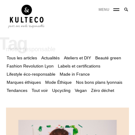
MENU
Tag
mode responsable
Tous les articles
Actualités
Ateliers et DIY
Beauté green
Fashion Revolution Lyon
Labels et certifications
Lifestyle éco-responsable
Made in France
Marques éthiques
Mode Éthique
Nos bons plans lyonnais
Tendances
Tout voir
Upcycling
Vegan
Zéro déchet