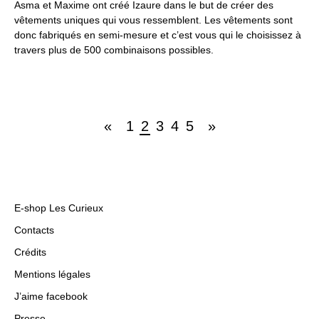
Asma et Maxime ont créé Izaure dans le but de créer des
vêtements uniques qui vous ressemblent. Les vêtements sont
donc fabriqués en semi-mesure et c’est vous qui le choisissez à
travers plus de 500 combinaisons possibles.
«
1
2
3
4
5
»
E-shop Les Curieux
Contacts
Crédits
Mentions légales
J’aime facebook
Presse